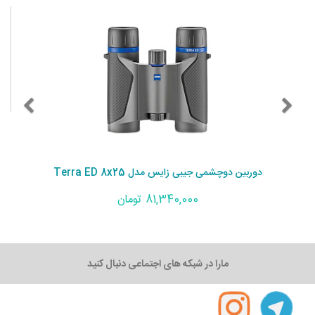
دوربین دوچشمی جیبی زایس مدل Terra ED 8x25
81,340,000 تومان
مارا در شبکه های اجتماعی دنبال کنید