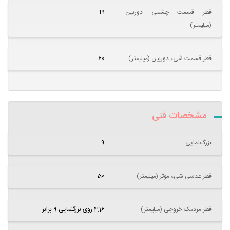
قطر قسمت چشمی دوربین
41
(میلیمتر)
قطر قسمت شیء دوربین (میلیمتر)
60
مشخصات فنی
بزرگ‌نمایی
9
قطر عدسی شیء موثر (میلیمتر)
50
قطر مردمک خروجی (میلیمتر)
4.16 روی بزرگنمایی 9 برابر