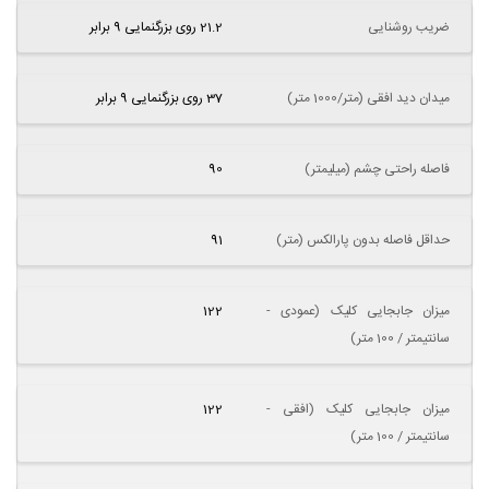
ضریب روشنایی
21.2 روی بزرگنمایی 9 برابر
میدان دید افقی (متر/1000 متر)
37 روی بزرگنمایی 9 برابر
فاصله راحتی چشم (میلیمتر)
90
حداقل فاصله بدون پارالکس (متر)
91
میزان جابجایی کلیک (عمودی -
122
سانتیمتر / 100 متر)
میزان جابجایی کلیک (افقی -
122
سانتیمتر / 100 متر)