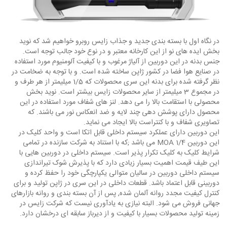
در نگاه اول با بسته بندی جدید و جذاب زایس روبرو خواهیم شد که نوید
بخش ایده های نو از این کارخانه معتبر و در نوع خود جالب توجه است.
جنس بدنه در این دوربین از آلیاژ مرغوب و با کیفیت آلومنیوم مورد استفاده
در صنایع هوا فضا در کشور ژاپن ساخته شده است. و با توجه به ضخامت در
نظر گرفته شده برای بدنه این سری محصولات که 1/5 میلیمتر از هر طرف و
در مجموع 3 میلیمتر از سایر محصولات زایس بیشتر است. نوید بخش
محصولی با استقامت بالا را می دهد. لنز های شفاف مورد استفاده در این
محصول دارای پوشش دهی چند لایه و ضد انعکاس نور می باشند. که
تصاویری شفاف و با کنتراست بالا ایجاد می نماید.
این دوربین دارای عملکرد سیستم داخلی قابل اتکا است و واحد کلیک در
این دوربین 1/4 MOA می باشد ;که با استناد به شرکت سازنده در تمامی
شرایط کلیک به کلیک تکرار پذیر است. سیستم داخلی در دوربین هایی با
این طیف قیمت اهمیت بسیار زیادی دارد که با پذیرش شوک تیراندازی
سیستم داخلی دوربین در سالیان متوالی یکپارچگی خود را حفظ کرده و
دوربینی قابل اعتماد باشد. قطعات داخلی در این سری در ژاپن تولید و برای
کنترل کیفیت مجدد روانه آلمان شده, پس از آن بسته بندی و روانه بازارهای
جهانی فروش می شود. البته نیازی به یادآوری نیست که شرکت زایس در
زمینه تولید محصولات بسیار با کیفیت و از دیرباز سابقه ای درخشان دارد.