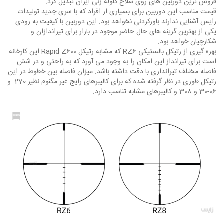
فروش ترین دوربین های روی سلاح گلوله زنی ایران تبدیل کرد.
قیمت مناسب این دوربین برای بسیاری از افراد که با سری جدید تولیدات
زایس آشنایی ندارند باورکردنی نخواهد بود. این دوربین با کیفیت به زودی
یکی از بهترین گزینه های حال حاضر موجود در بازار برای تیراندازان و
شکارچیان خواهد بود.
بهره گیری از رتیکل بالستیکی RZ6 که مشابه رتیکل Rapid Z600 این کارخانه
است برای تیرانداز این امکان را به وجود می آورد که به راحتی و در شش
فاصله مختلف تیراندازی با دقت داشته باشد. میزان فاصله بین خطوط در این
رتیکل طوری در نظر گرفته شده که برای کالیبرهای رایج غیر مگنوم نظیر 270 و
06-30 و 308 و کالیبرهای مشابه تناسب دارد.