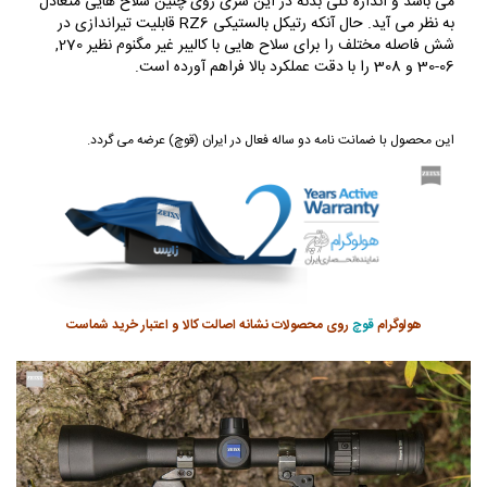
می باشد و اندازه کلی بدنه در این سری روی چنین سلاح هایی متعادل
به نظر می آید. حال آنکه رتیکل بالستیکی RZ6 قابلیت تیراندازی در
شش فاصله مختلف را برای سلاح هایی با کالیبر غیر مگنوم نظیر 270,
06-30 و 308 را با دقت عملکرد بالا فراهم آورده است.
این محصول با ضمانت نامه دو ساله فعال در ایران (قوچ) عرضه می گردد.
هولوگرام
قوچ
روی محصولات نشانه اصالت کالا و اعتبار خرید شماست