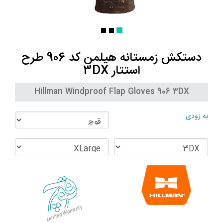
دستکش زمستانه هیلمن کد 906 طرح
استتار 3DX
Hillman Windproof Flap Gloves 906 3DX
به زودی