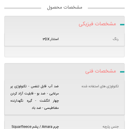
مشخصات محصول
مشخصات فیزیکی
رنگ
استتار 3DX
مشخصات فنی
تکنولوژی های استفاده شده
ضد آب قابل تنفس - تکنولوژی پر
مرغابی - ضد بو - قابلیت آزاد کردن
چهار انگشت - گیره نگهدارنده
مغناطیسی - ضد باد
جنس پارچه
چرم Amara / پشم Squarfleece