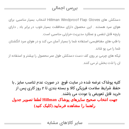
بررسی اجمالی
دستکش های Hillman Windproof Flap Gloves انتخاب بسیار مناسبی برای
هوای سرد هستند . این محصول دارای محافظت بسیار خوب در برابر باد , دارای
پارچه قابل تنفس و عملکرد مدیریت حرارتی مناسبی است.
با فلپ های مغناطیسی استفاده شما را بسیار آسان می کند و در هوای سرد انگشتان
شما را می پو شاند.
تیکه های چرمی بر روی کف دست دستکش طول عمر محصول را بیشتر و استفاده از
ان را لذت بخش تر می کنند.
کلیه پوشاک عرضه شده در سایت قوچ در صورت عدم تناسب سایز , با
حفظ شرایط سلامت فیزیکی کالا و بسته بندی تا
2 روز کاری
پس از
خرید قابل تعویض یا عودت می باشند.
جهت انتخاب صحیح سایزهای پوشاک Hillman لطفا تصویر جدول
راهنما را مشاهده فرمایید.(کلیک کنید)
سایر کالاهای مشابه