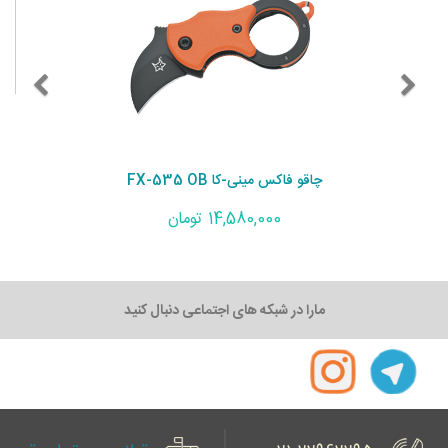
چاقو فاکس مینی-کا FX-535 OB
14,580,000 تومان
مارا در شبکه های اجتماعی دنبال کنید