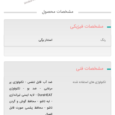
مشخصات محصول
مشخصات فیزیکی
رنگ
استتار برگی
مشخصات فنی
تکنولوژی های استفاده شده
ضد آب قابل تنفس - تکنولوژی پر
مرغابی - ضد بو - تکنولوژی
DuraHEAT - لایه ایمنی تیراندازی
- لبه تاشو - محافظ گوش و گردن
تاشو - محافظ پشمی صورت قابل
اتصال