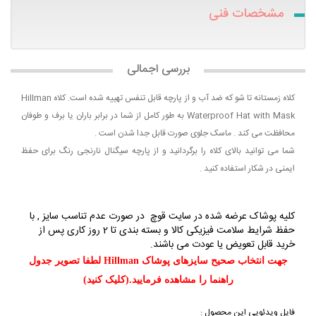
مشخصات فنی
بررسی اجمالی
کلاه زمستانه تا شو که ضد آب و از پارچه قابل تنفس تهییه شده است. کلاه Hillman
Waterproof Hat with Mask به طور کامل از شما در برابر باران یا برف و طوفان
محافظت می کند . ماسک جلوی صورت قابل جدا شدن است .
شما می توانید بالای کلاه را برگردانید و از پارچه سیگنال نارنجی رنگ برای حفظ
ایمنی در شکار استفاده کنید .
کلیه پوشاک عرضه شده در سایت قوچ در صورت عدم تناسب سایز , با
حفظ شرایط سلامت فیزیکی کالا و بسته بندی تا
2 روز کاری
پس از
خرید قابل تعویض یا عودت می باشند.
جهت انتخاب صحیح سایزهای پوشاک Hillman لطفا تصویر جدول
راهنما را مشاهده فرمایید.(کلیک کنید)
فایل ویدئویی این محصول :