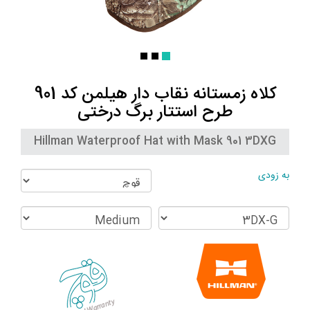
کلاه زمستانه نقاب دار هیلمن کد 901
طرح استتار برگ درختی
Hillman Waterproof Hat with Mask 901 3DXG
به زودی