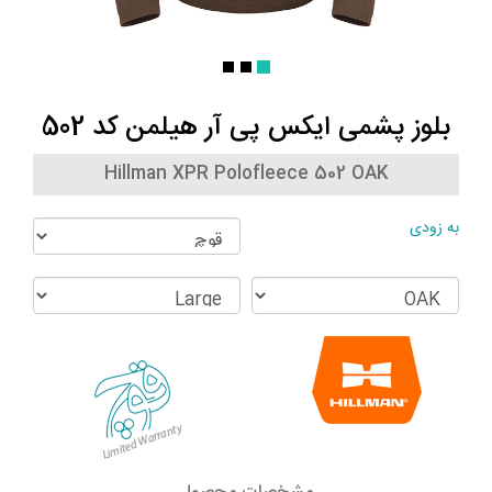
بلوز پشمی ایکس پی آر هیلمن کد 502
Hillman XPR Polofleece 502 OAK
به زودی