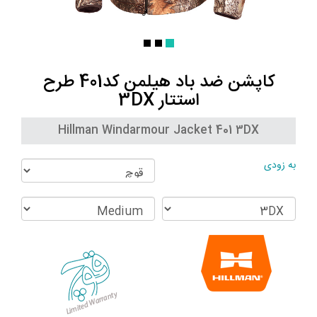
کاپشن ضد باد هیلمن کد401 طرح
استتار 3DX
Hillman Windarmour Jacket 401 3DX
به زودی