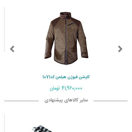
کاپشن فیوژن هیلمن کد1071
41,960,000 تومان
سایر کالاهای پیشنهادی