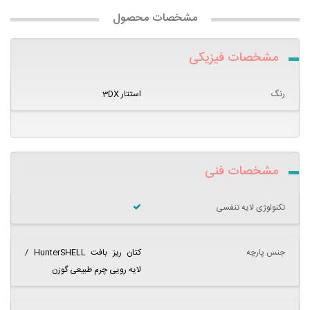
مشخصات محصول
مشخصات فیزیکی
رنگ
استتار 3DX
مشخصات فنی
تکنولوژی لایه تنفسی
جنس پارچه
کتان ریز بافت HunterSHELL /
لایه رویی چرم طبیعی گوزن