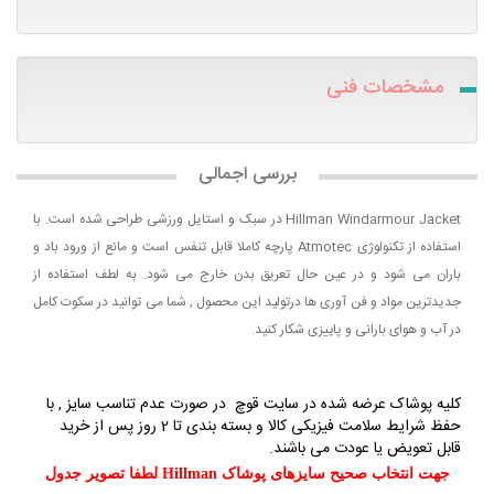
مشخصات فنی
بررسی اجمالی
Hillman Windarmour Jacket در سبک و استایل ورزشی طراحی شده است. با
استفاده از تکنولوژی Atmotec پارچه کاملا قابل تنفس است و مانع از ورود باد و
باران می شود و در عین حال تعریق بدن خارج می شود. به لطف استفاده از
جدیدترین مواد و فن آوری ها درتولید این محصول , شما می توانید در سکوت کامل
در آب و هوای بارانی و پاییزی شکار کنید.
کلیه پوشاک عرضه شده در سایت قوچ در صورت عدم تناسب سایز , با
حفظ شرایط سلامت فیزیکی کالا و بسته بندی تا 2 روز پس از خرید
قابل تعویض یا عودت می باشند.
جهت انتخاب صحیح سایزهای پوشاک Hillman لطفا تصویر جدول