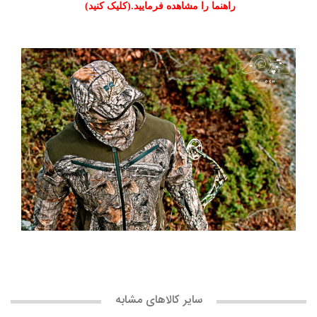
راهنما را مشاهده فرمایید.(کلیک کنید)
سایر کالاهای مشابه