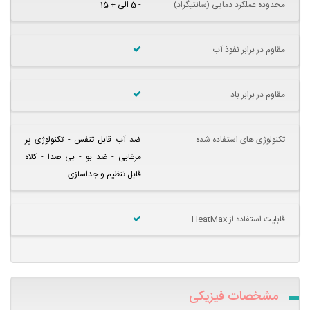
محدوده عملکرد دمایی (سانتیگراد)
- 5 الی + 15
مقاوم در برابر نفوذ آب
مقاوم در برابر باد
تکنولوژی های استفاده شده
ضد آب قابل تنفس - تکنولوژی پر
مرغابی - ضد بو - بی صدا - کلاه
قابل تنظیم و جداسازی
قابلیت استفاده از HeatMax
مشخصات فیزیکی