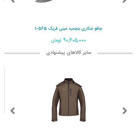
چاقو شکاری بنچمید مینی فریک 565-1
90,405,000 تومان
سایر کالاهای پیشنهادی