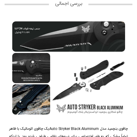
بررسی اجمالی
چاقوی بنچمید مدل Auto Stryker Black Aluminumیک چاقوی اتوماتیک با ظاهر
تماماً مشکی که به طور اختصاصی برای نیروهای نظامی طراحی شده بود. با اینکه