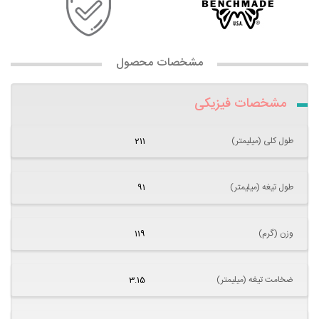
مشخصات محصول
مشخصات فیزیکی
طول کلی (میلیمتر)
211
طول تیغه (میلیمتر)
91
وزن (گرم)
119
ضخامت تیغه (میلیمتر)
3.15