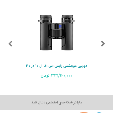
دوربین دوچشمی زایس اس اف ال 10 در 30
331,940,000 تومان
مارا در شبکه های اجتماعی دنبال کنید