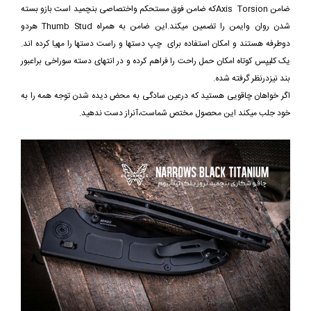
ضامن Axis Torsionکه ضامن فوق مستحکم واختصاصی بنچمید است بازو بسته
شدن روان وایمن را تضمین میکند.این ضامن به همراه Thumb Stud هردو
دوطرفه هستند و امکان استفاده برای چپ دستها و راست دستها را مهیا کرده اند.
یک کلیپس کوتاه امکان حمل راحت را فراهم کرده و در انتهای دسته سوراخی براعبور
بند نیزدرنظر گرفته شده.
اگر خواهان چاقویی هستید که درعین سادگی به محض دیده شدن توجه همه را به
خود جلب میکند این محصول مختص شماست،آنراز دست ندهید.