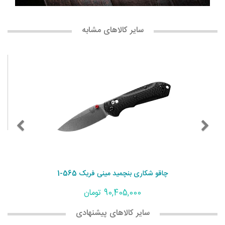
سایر کالاهای مشابه
چاقو شکاری بنچمید مینی فریک 565-1
90,405,000 تومان
سایر کالاهای پیشنهادی