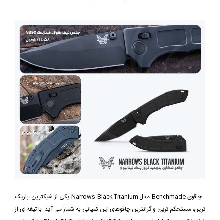
چاقوی Benchmade مدل Narrows Black Titanium یکی از شیکترین ،باریک
ترین، مستحکم ترین و گرانترین چاقوهای این کمپانی به شمار می آید. با تیغه ای از