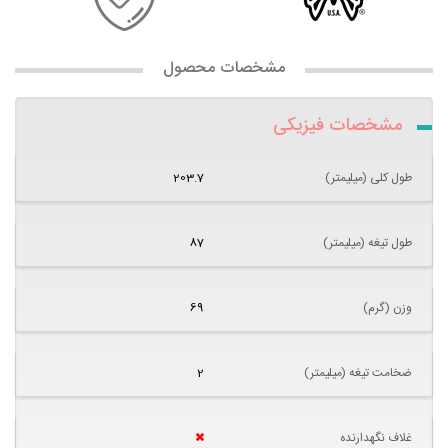
مشخصات محصول
مشخصات فیزیکی
طول کلی (میلیمتر)
203.7
طول تیغه (میلیمتر)
87
وزن (گرم)
69
ضخامت تیغه (میلیمتر)
2
غلاف نگهدارنده