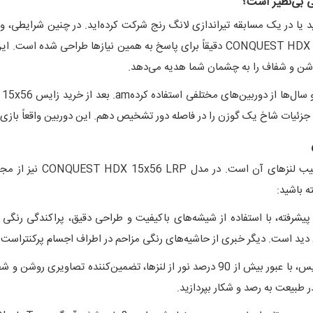
 در یک مسابقه تیراندازی لانگ رنج شرکت کرده‌اید. در چنین شرایطی، وضوح
نم جزئیات شاخ یک گوزن را در فاصله دور تشخیص دهم. این دوربین واقعاً باز
شهرت جهانی زایس، بیش از 
ه باشید:
شرفته، با استفاده از شیشه‌های باکیفیت و طراحی دقیق، پراکندگی رنگی ر
دان دید است. دیگر خبری از حاشیه‌های رنگی مزاحم در اطراف اجسام پرکنتراست 
این پوشش اختصاصی زایس، با عبور بیش از 90 درصد نور از لنزها، تضمین‌ک
 طبیعت به رصد و شکار بپردازید.