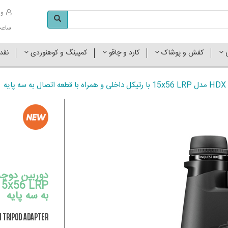
وا
ساعت کاری 
ی
کفش و پوشاک
کارد و چاقو
کمپینگ و کوهنوردی
نقد
ه
به سه پایه
h Tripod Adapter