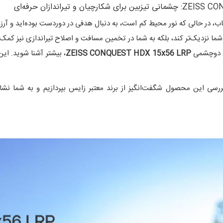
، در حالی که نور محیط کم است، به دنبال هدفی در دوردست بوده‌اید و آرزو
 به شما نزدیک‌تر کند، بلکه به شما در تخمین مسافت و اصلاح تیراندازی نیز ک
ین دوچشمی
ZEISS CONQUEST HDX 15x56 LRP
، بیشتر آشنا شوید. ای
ررسی این محصول شگفت‌انگیز از برند معتبر زایس بپردازیم و به شما نشان