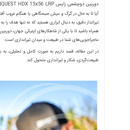
دوربین دوچشمی زایس ZEISS CONQUEST HDX 15x56 LRP: چشمانی تیزبین برای شکارچیان و تیراندازان حرفه‌ای
آیا تا به حال در گرگ و میش صبحگاهی یا هنگام غروب آفتاب
تیرانداز دقیق، به دنبال ابزاری هستید که نه تنها هدف را
همراه باشید تا با یکی از شاهکارهای اپتیکی جهان، دورب
ماجراجویی‌های شما در طبیعت و میدان تیراندازی است.
در این مقاله، قصد داریم به صورت کامل و تحلیلی، به ب
طبیعت‌گردی، شکار و تیراندازی متحول کند.