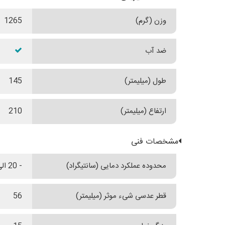
وزن (گرم)
1265
ضد آب
طول (میلیمتر)
145
ارتفاع (میلیمتر)
210
مشخصات فنی
محدوده عملکرد دمایی (سانتیگراد)
- 20 الی + 63
قطر عدسی شیء موثر (میلیمتر)
56