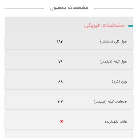
مشخصات محصول
مشخصات فیزیکی
طول کلی (میلیمتر)
182
طول تیغه (میلیمتر)
76
وزن (گرم)
88
ضخامت تیغه (میلیمتر)
2.7
غلاف نگهدارنده