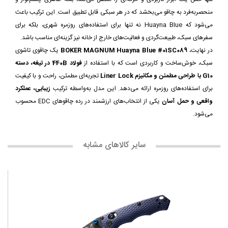
منحصربه‌فرد به چاقو می‌بخشد که در هر سبکی قابل تطبیق است. این ترکیب باعث
می‌شود که Huayna Blue نه تنها برای استفاده‌های روزمره شهری، بلکه برای
سفرهای سبک، طبیعت‌گردی و فعالیت‌های خارج از خانه نیز گزینه‌ای مناسب باشد.
در نهایت،
BOKER MAGNUM Huayna Blue #01SC089
یک چاقوی تاشوی
سبک، خوش‌ساخت و کاربردی است که با استفاده از
فولاد 440B در تیغه، دسته
G10 با طراحی مطمئن و مکانیزم Liner Lock
تجربه‌ای مطمئن، راحت و با کیفیت
برای استفاده‌های روزمره ارائه می‌دهد. این مدل به‌واسطه ترکیب
زیبایی، عملکرد
واقعی و حمل آسان
یکی از انتخاب‌های ارزشمند در رده چاقوهای EDC محسوب
می‌شود.
سایر کالاهای مشابه