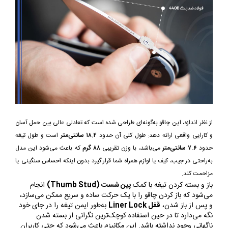
از نظر اندازه، این چاقو به‌گونه‌ای طراحی شده است که تعادلی عالی بین حمل آسان
و کارایی واقعی ارائه دهد: طول کلی آن حدود
۱۸.۲ سانتی‌متر
است و طول تیغه
حدود
۷.۶ سانتی‌متر
می‌باشد، با وزن تقریبی
۸۸ گرم
که باعث می‌شود این مدل
به‌راحتی در جیب، کیف یا لوازم همراه شما قرار گیرد بدون اینکه احساس سنگینی یا
مزاحمت کند.
باز و بسته کردن تیغه با کمک
پین شست (Thumb Stud)
انجام
می‌شود که باز کردن چاقو را با یک حرکت ساده و سریع ممکن می‌سازد،
و پس از باز شدن،
قفل Liner Lock
به‌طور ایمن تیغه را در جای خود
نگه می‌دارد تا در حین استفاده کوچک‌ترین نگرانی از بسته شدن
ناگهانی وجود نداشته باشد. این مکانیزم باعث می‌شود که حتی کاربران