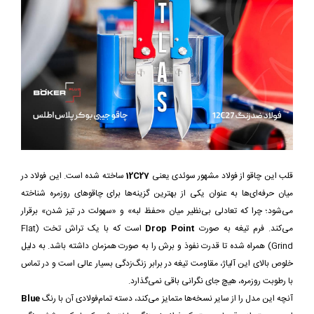
قلب این چاقو از فولاد مشهور سوئدی یعنی
12C27
ساخته شده است. این فولاد در
میان حرفه‌ای‌ها به عنوان یکی از بهترین گزینه‌ها برای چاقوهای روزمره شناخته
می‌شود؛ چرا که تعادلی بی‌نظیر میان «حفظ لبه» و «سهولت در تیز شدن» برقرار
می‌کند. فرم تیغه به صورت
Drop Point
است که با یک تراش تخت (Flat
Grind) همراه شده تا قدرت نفوذ و برش را به صورت همزمان داشته باشد. به دلیل
خلوص بالای این آلیاژ، مقاومت تیغه در برابر زنگ‌زدگی بسیار عالی است و در تماس
با رطوبت روزمره، هیچ جای نگرانی باقی نمی‌گذارد.
آنچه این مدل را از سایر نسخه‌ها متمایز می‌کند، دسته تمام‌فولادی آن با رنگ
Blue