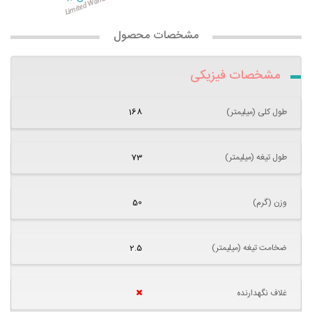
مشخصات محصول
مشخصات فیزیکی
طول کلی (میلیمتر)
168
طول تیغه (میلیمتر)
73
وزن (گرم)
50
ضخامت تیغه (میلیمتر)
2.5
غلاف نگهدارنده