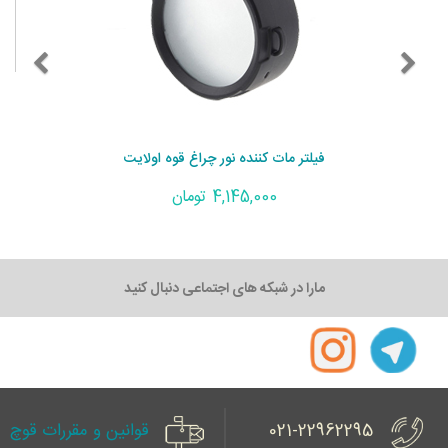
فیلتر مات کننده نور چراغ قوه اولایت
4,145,000 تومان
مارا در شبکه های اجتماعی دنبال کنید
021-22962295
قوانین و مقررات قوچ