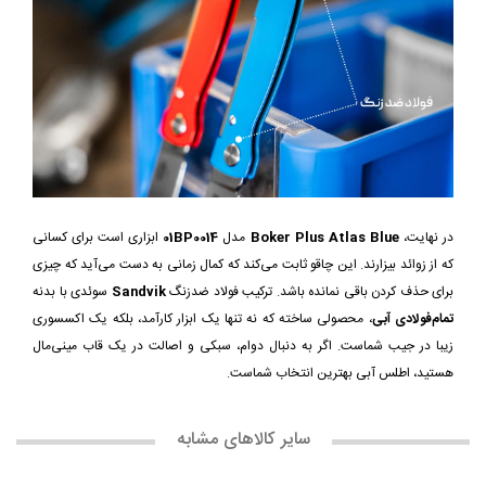
در نهایت،
Boker Plus Atlas Blue
مدل
01BP0014
ابزاری است برای کسانی
که از زوائد بیزارند. این چاقو ثابت می‌کند که کمال زمانی به دست می‌آید که چیزی
برای حذف کردن باقی نمانده باشد. ترکیب فولاد ضدزنگ
Sandvik
سوئدی با بدنه
تمام‌فولادی آبی
، محصولی ساخته که نه تنها یک ابزار کارآمد، بلکه یک اکسسوری
زیبا در جیب شماست. اگر به دنبال دوام، سبکی و اصالت در یک قاب مینی‌مال
هستید، اطلس آبی بهترین انتخاب شماست.
سایر کالاهای مشابه