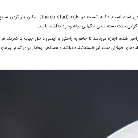
این چاقوی جیبی با در نظر گرفتن راحتی کامل کارب
 حالت tip-up و سمت راست طراحی شده، اجازه می‌دهد تا چاقو به راحتی و ایمنی داخل جیب یا
ه‌های طولانی‌مدت نیز خسته‌کننده نباشد و همراهی وفادار برای تمام روزهای