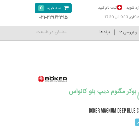
رد شوید
ثبت نام کنید
0
سبد خرید
۰۲۱-۲۲۹۶۲۲۹۵
9:30 الی 17:30
 و بررسی
برندها
مطمئن در طبیعت
بوکر مگنوم دیپ بلو کانواس
BOKER MAGNUM Deep Blue C