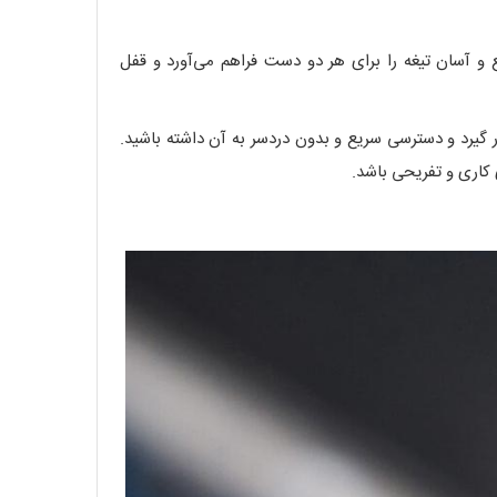
ر طراحی شده است. دکمه شست دو طرفه (thumb stud) امکان باز کردن سریع و آسان تیغه را برای هر دو دست فراهم می‌آورد و قفل
 کمربند قرار گیرد و دسترسی سریع و بدون دردسر به آن داشته باشید.
 کاری و تفریحی باشد.