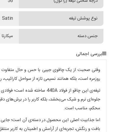
درجه سختی تیغه (راکول)
56
نوع پوشش تیغه
Satin
جنس دسته
میکارتا 
بررسی اجمالی
روزمره است، بلکه همانند نسیمی تازه از سواحل کارائیب، ر
جلوه‌ای نرم و شیک می‌بخشد، بلکه کاربر را در برش‌های دقی
محکم، مناسب است.
بافت و رنگش، تجربه‌ای از آرامش و اطمینان به کاربر منتق