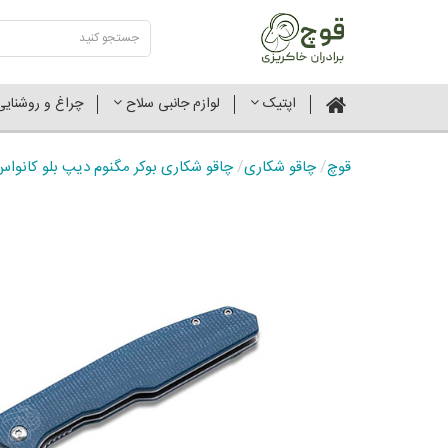
اپتیک
لوازم جانبی سلاح
چراغ و روشنای
قوچ
/
چاقو شکاری
/
چاقو شکاری بوکر مگنوم دیپ بلو کانواس #C714