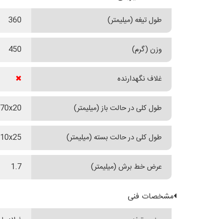
طول تیغه (میلیمتر)
360
وزن (گرم)
450
غلاف نگهدارنده
طول کلی در حالت باز (میلیمتر)
70x20
طول کلی در حالت بسته (میلیمتر)
10x25
عرض خط برش (میلیمتر)
1.7
مشخصات فنی