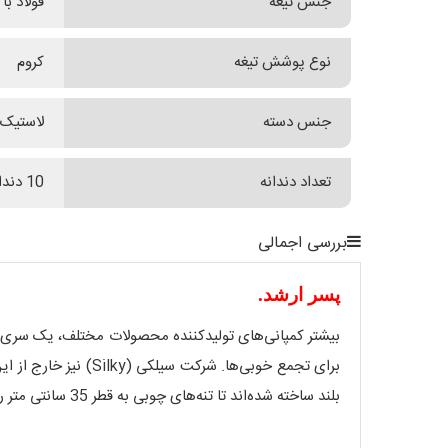
جنس تیغه
فولاد با
نوع پوشش تیغه
کروم
جنس دسته
لاستیک GOM
تعداد دندانه
10 دندانه در 30 میلیمتر
بررسی اجمالی
پسر ارشد.
بیشتر کمپانی‌های تولیدکننده محصولات مختلف، یک سری از ک
بلند ساخته شده‌اند تا تنه‌های چوبی به قطر 35 سانتی متر را تنها در 2 دقیقه و حتی کمتر به زانو در بیاورند.