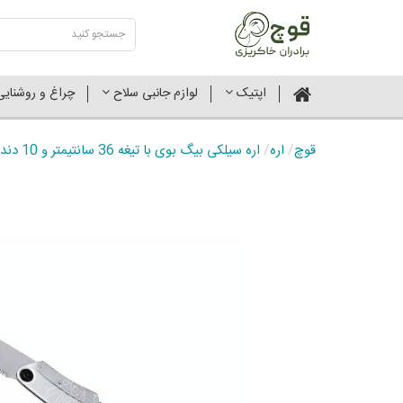
اپتیک
لوازم جانبی سلاح
چراغ و روشنای
قوچ
/
اره
/
اره سیلکی بیگ بوی با تیغه 36 سانتیمتر و 10 دندانه در 30 میلیمتر