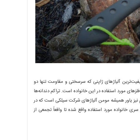
است. تیغه‌ای ساخته شده از باکیفیت‌ترین آلیاژهای ژاپنی که سرسختی و مقاومت تنها دو
لزهای مورد استفاده در این خانواده است. تراکم دندانه‌ها
یه شدن تیغه‌هایی در اندازه متوسط (Medium) است. پوشش نهایی کروم نیز یاور همیشه مومن آلیاژهای شرکت سیلکی است که در
ها نیز بدون ذره‌ای شک در این سری خانواده مورد استفاده واقع شده تا واقعاً تجمعی از