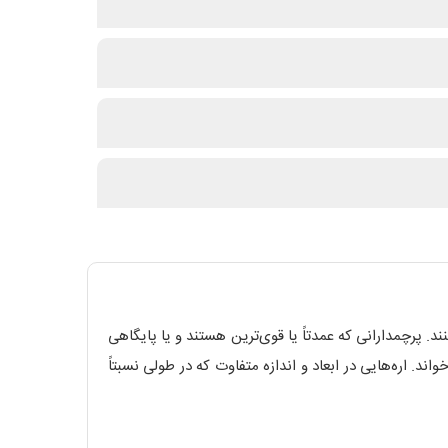
. پرچمدارانی که عمدتاً یا قوی‌ترین هستند و یا پایگاهی
 اره‌های Bigboy را می‌شود پرچمدار این شرکت ژاپنی خواند. اره‌هایی در ابعاد و اندازه متفاوت که در طولی نسبتاً