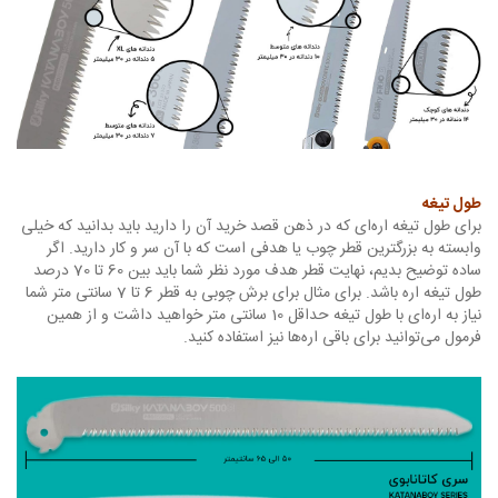
طول تیغه
برای طول تیغه‌ اره‌ای که در ذهن قصد خرید آن را دارید باید بدانید که خیلی
وابسته به بزرگترین قطر چوب یا هدفی است که با آن سر و کار دارید. اگر
ساده توضیح بدیم، نهایت قطر هدف مورد نظر شما باید بین 60 تا 70 درصد
طول تیغه اره باشد. برای مثال برای برش چوبی به قطر 6 تا 7 سانتی متر شما
نیاز به اره‌ای با طول تیغه حداقل 10 سانتی متر خواهید داشت و از همین
فرمول می‌توانید برای باقی اره‌ها نیز استفاده کنید.