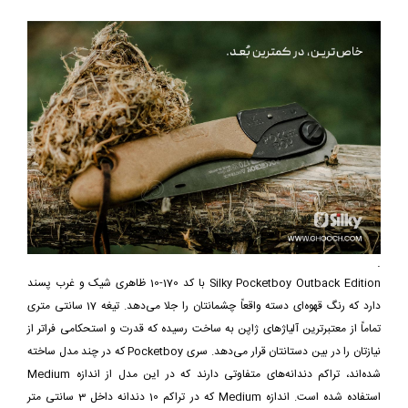
.
Silky Pocketboy Outback Edition با کد 170-10 ظاهری شیک و غرب پسند
دارد که رنگ قهوه‌ای دسته واقعاً چشمانتان را جلا می‌دهد. تیغه 17 سانتی متری
تماماً از معتبرترین آلیاژهای ژاپن به ساخت رسیده که قدرت و استحکامی فراتر از
نیازتان را در بین دستانتان قرار می‌دهد. سری Pocketboy که در چند مدل ساخته
شده‌اند، تراکم دندانه‌های متفاوتی دارند که در این مدل از اندازه Medium
استفاده شده است. اندازه Medium که در تراکم 10 دندانه داخل 3 سانتی متر