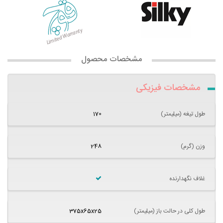
مشخصات محصول
مشخصات فیزیکی
طول تیغه (میلیمتر)
170
وزن (گرم)
248
غلاف نگهدارنده
طول کلی در حالت باز (میلیمتر)
375x65x25