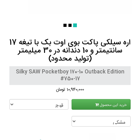
اره سیلکی پاکت بوی اوت بک با تیغه 17
سانتیمتر و 10 دندانه در 30 میلیمتر
(تولید محدود)
Silky SAW Pocketboy 170-10 Outback Edition
#750-17
10,940,000 تومان
خرید این محصول