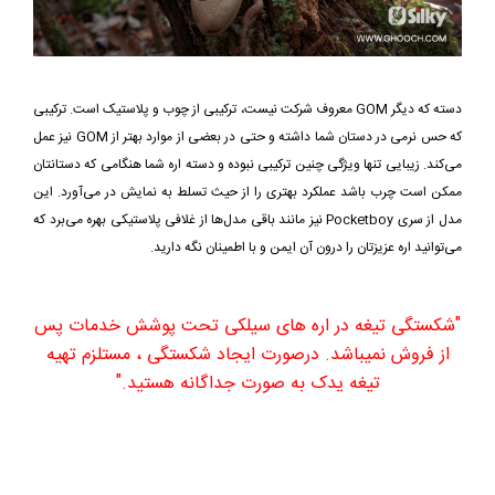
دسته که دیگر GOM معروف شرکت نیست، ترکیبی از چوب و پلاستیک است. ترکیبی
که حس نرمی در دستان شما داشته و حتی در بعضی از موارد بهتر از GOM نیز عمل
می‌کند. زیبایی تنها ویژگی چنین ترکیبی نبوده و دسته اره شما هنگامی که دستانتان
ممکن است چرب باشد عملکرد بهتری را از حیث تسلط به نمایش در می‌آورد. این
مدل از سری Pocketboy نیز مانند باقی مدل‌ها از غلافی پلاستیکی بهره می‌برد که
می‌توانید اره عزیزتان را درون آن ایمن و با اطمینان نگه دارید.
"شکستگی تیغه در اره های سیلکی تحت پوشش خدمات پس
از فروش نمیباشد. درصورت ایجاد شکستگی ، مستلزم تهیه
تیغه یدک به صورت جداگانه هستید."