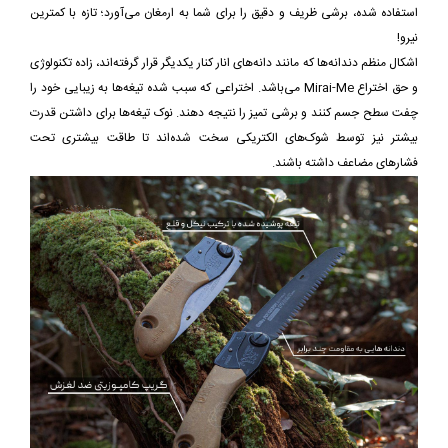
استفاده شده، برشی ظریف و دقیق را برای شما به ارمغان می‌آورد؛ تازه با کمترین
نیرو!
اشکال منظم دندانه‌ها که مانند دانه‌های انار کنار یکدیگر قرار گرفته‌اند، زاده تکنولوژی
و حق اختراع Mirai-Me می‌باشد. اختراعی که سبب شده تیغه‌ها به زیبایی خود را
چفت سطح جسم کنند و برشی تمیز را نتیجه دهند. نوک تیغه‌ها برای داشتن قدرت
بیشتر نیز توسط شوک‌های الکتریکی سخت شده‌اند تا طاقت بیشتری تحت
فشارهای مضاعف داشته باشند.