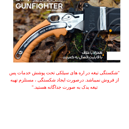
"شکستگی تیغه در اره های سیلکی تحت پوشش خدمات پس
از فروش نمیباشد. درصورت ایجاد شکستگی ، مستلزم تهیه
تیغه یدک به صورت جداگانه هستید."