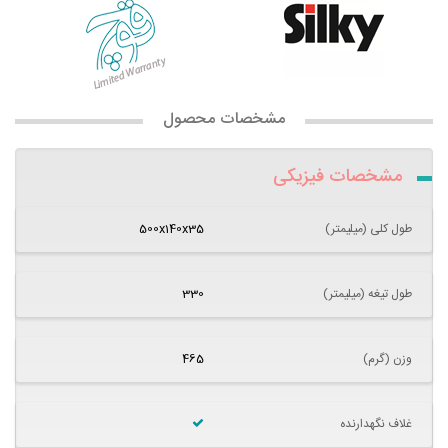
مشخصات محصول
مشخصات فیزیکی
طول کلی (میلیمتر)
500x140x35
طول تیغه (میلیمتر)
330
وزن (گرم)
465
غلاف نگهدارنده