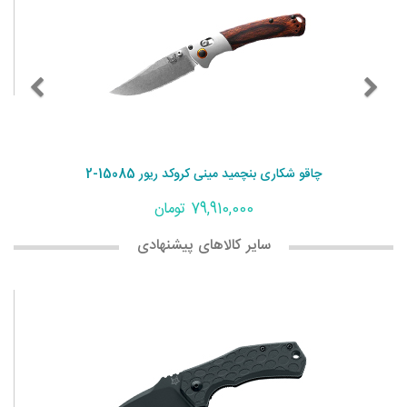
چاقو شکاری بنچمید مینی کروکد ریور 15085-2
79,910,000 تومان
سایر کالاهای پیشنهادی