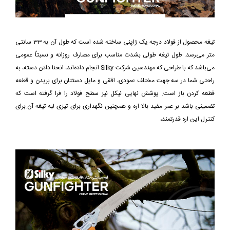
تیغه محصول از فولاد درجه یک ژاپنی ساخته شده است که طول آن به 33 سانتی
متر می‌رسد. طول تیغه طولی بشدت مناسب برای مصارف روزانه و نسبتاً عمومی
می‌باشد که با طراحی که مهندسین شرکت Silky انجام داده‌اند، انحنا دادن دسته، به
راحتی شما در سه جهت مختلف عمودی، افقی و مایل دستتان برای بریدن و قطعه
قطعه کردن باز است. پوشش نهایی نیکل نیز سطح فولاد را فرا گرفته است که
تضمینی باشد بر عمر مفید بالا اره و همچنین نگهداری برای تیزی لبه تیغه آن.
برای
کنترل این اره قدرتمند،