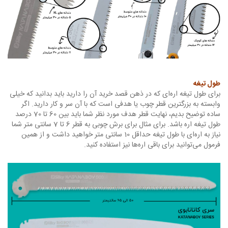
طول تیغه
برای طول تیغه‌ اره‌ای که در ذهن قصد خرید آن را دارید باید بدانید که خیلی
وابسته به بزرگترین قطر چوب یا هدفی است که با آن سر و کار دارید. اگر
ساده توضیح بدیم، نهایت قطر هدف مورد نظر شما باید بین 60 تا 70 درصد
طول تیغه اره باشد. برای مثال برای برش چوبی به قطر 6 تا 7 سانتی متر شما
نیاز به اره‌ای با طول تیغه حداقل 10 سانتی متر خواهید داشت و از همین
فرمول می‌توانید برای باقی اره‌ها نیز استفاده کنید.