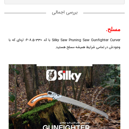
بررسی اجمالی
مسلح.
Silky Saw Pruning Saw Gunfighter Curver با کد 330-8.5-6؛ اره‌ای که با
وجودش در تمامی شرایط همیشه مسلح هستید.