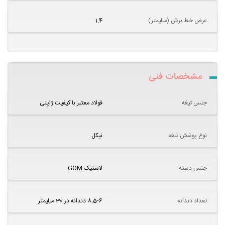
عرض خط برش (میلیمتر)
1.4
مشخصات فنی
جنس تیغه
فولاد معتبر با کیفیت ژاپنی
نوع پوشش تیغه
نیکل
جنس دسته
لاستیک GOM
تعداد دندانه
8.5-6 دندانه در 30 میلیمتر