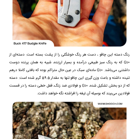
رنگ دسته این چاقو ، دست هر رنگ خوشگلی را از پشت بسته است. دسته‌ای از
G10 که به رنگ سبز طبیعی درآمده و بسیار ارزنده، شبیه به همان پرنده دوست
داشتنی می‌باشد. G10 ماده‌ای سبک در عین حال متراکم بوده که بافتی کاملا درهم
تنیده داشته و باعث وزن گیری این چاقو تنها به مقدار 59.5 گرم شده است. دسته
که از دو بخش تشکیل شده، G10 و فولادی ضد زنگ، قفل خطی دسته را در قسمت
فولادین می‌بیند که بوسیله آن تیغه را افراشته نگه خواهد داشت.