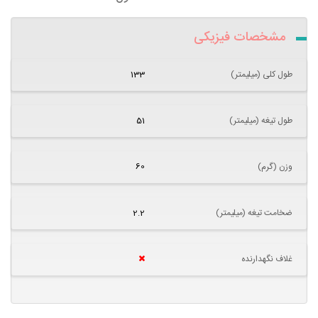
مشخصات فیزیکی
طول کلی (میلیمتر)
133
طول تیغه (میلیمتر)
51
وزن (گرم)
60
ضخامت تیغه (میلیمتر)
2.2
غلاف نگهدارنده