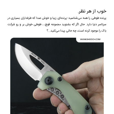
خوب از هر نظر.
پرنده طوطی را همه می‌شناسید؛ پرنده‌ای زیبا و خوش صدا که طرفداران بسیاری در
سرتاسر دنیا دارد. حال اگر که بشنوید مجموعه قوچ، ، طوطی خوش بر و رو شرکت
باک را موجود کرده است، چه حالی پیدا می‌کنید...؟