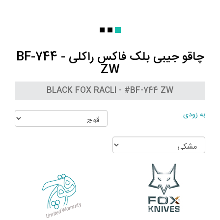
چاقو جیبی بلک فاکس راکلی - BF-744
ZW
BLACK FOX RACLI - #BF-744 ZW
به زودی