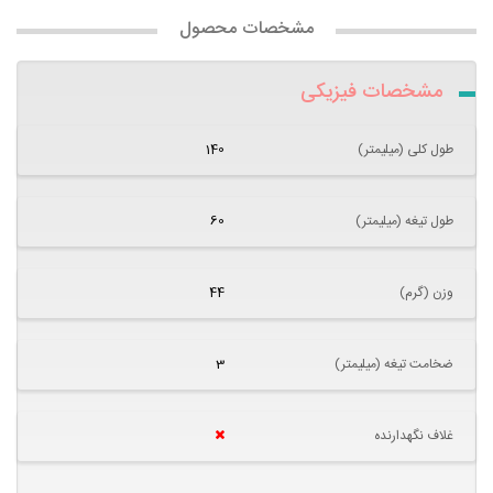
مشخصات محصول
مشخصات فیزیکی
طول کلی (میلیمتر)
140
طول تیغه (میلیمتر)
60
وزن (گرم)
44
ضخامت تیغه (میلیمتر)
3
غلاف نگهدارنده