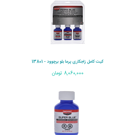
کیت کامل زاجکاری پرما بلو برچوود - 13801
8,060,000 تومان