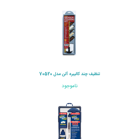
تنظیف چند کالیبره آلن مدل 70520
ناموجود