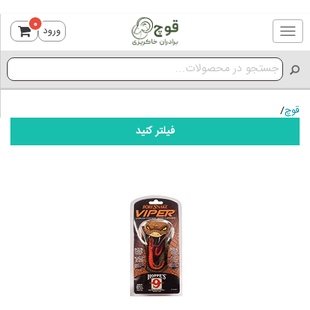
0
ورود
Toggle
navigation
قوچ
/
فیلتر کنید