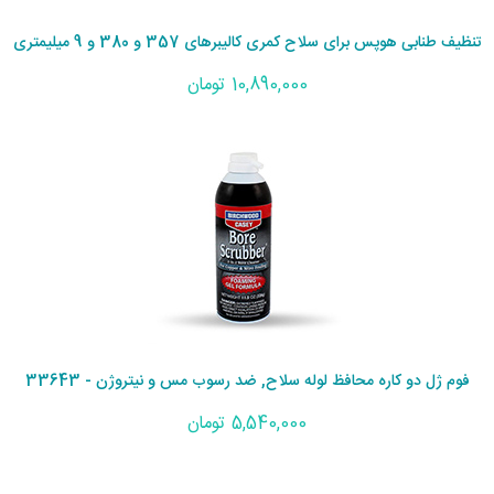
تنظیف طنابی هوپس برای سلاح کمری کالیبرهای 357 و 380 و 9 میلیمتری
10,890,000 تومان
فوم ژل دو کاره محافظ لوله سلاح, ضد رسوب مس و نیتروژن - 33643
5,540,000 تومان