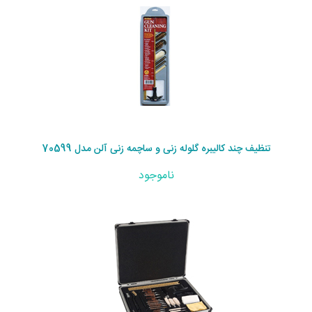
تنظیف چند کالیبره گلوله زنی و ساچمه زنی آلن مدل 70599
ناموجود