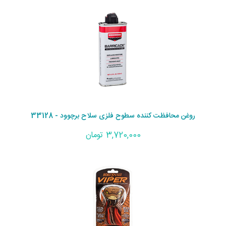
روغن محافظت کننده سطوح فلزی سلاح برچوود - 33128
3,720,000 تومان