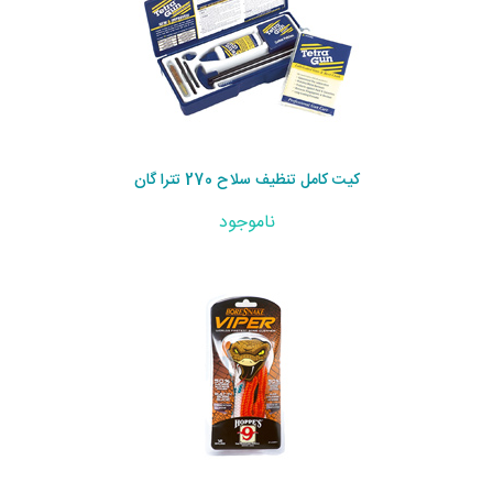
کیت کامل تنظیف سلاح 270 تترا گان
ناموجود