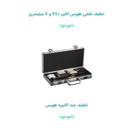
تنظیف طنابی هوپس کالیبر 270 و 7 میلیمتری
ناموجود
تنظیف چند کالیبره هوپس
ناموجود