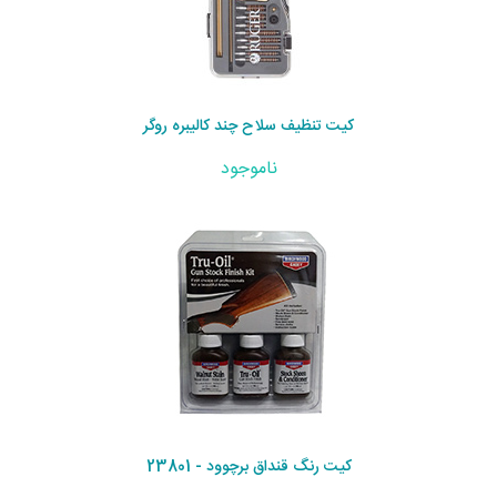
کیت تنظیف سلاح چند کالیبره روگر
ناموجود
کیت رنگ قنداق برچوود - 23801