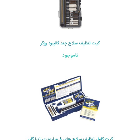
کیت تنظیف سلاح چند کالیبره روگر
ناموجود
کیت کامل تنظیف سلاح های 8 میلیمتری تترا گان