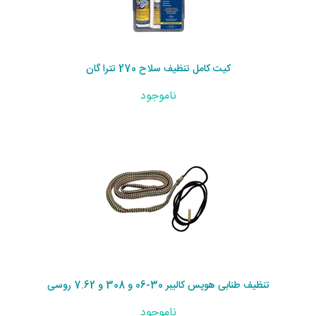
کیت کامل تنظیف سلاح 270 تترا گان
ناموجود
تنظیف طنابی هوپس کالیبر 30-06 و 308 و 7.62 روسی
ناموجود