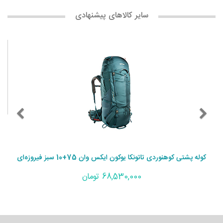
سایر کالاهای پیشنهادی
کوله پشتی کوهنوردی تاتونکا یوکون ایکس وان 75+10 سبز فیروزه‌ای
68,530,000 تومان