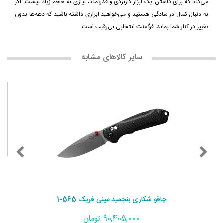
می‌کند که برای داشتن یک ابزار کاربردی و قدرتمند، نیازی به حجم زیاد نیست. اگر
به دنبال کمال در سادگی هستید و می‌خواهید ابزاری داشته باشید که دهه‌ها بدون
تغییر در کنار شما بماند، فرگمنت انتخابی بی‌رقیب است.
سایر کالاهای مشابه
یف 290BK
چاقو شکاری بنچمید مینی فریک 565-1
90,405,000 تومان