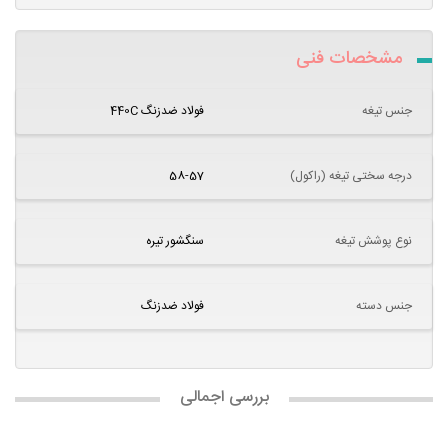
مشخصات فنی
جنس تیغه
فولاد ضدزنگ 440C
درجه سختی تیغه (راکول)
58-57
نوع پوشش تیغه
سنگشور تیره
جنس دسته
فولاد ضدزنگ
بررسی اجمالی