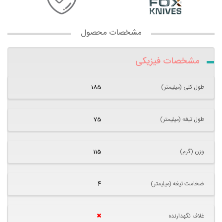
مشخصات محصول
مشخصات فیزیکی
طول کلی (میلیمتر)
185
طول تیغه (میلیمتر)
75
وزن (گرم)
115
ضخامت تیغه (میلیمتر)
4
غلاف نگهدارنده