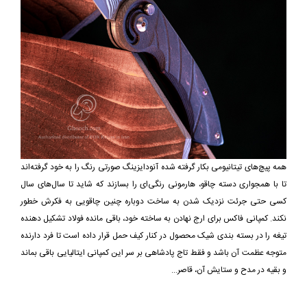
همه پیچ‌های تیتانیومی بکار گرفته شده آنودایزینگ صورتی رنگ را به خود گرفته‌اند
تا با همجواری دسته چاقو، هارمونی رنگی‌ای را بسازند که شاید تا سال‌های سال
کسی حتی جرئت نزدیک شدن به ساخت دوباره چنین چاقویی به فکرش خطور
نکند. کمپانی فاکس برای ارج نهادن به ساخته خود، باقی مانده فولاد تشکیل دهنده
تیغه را در بسته بندی شیک محصول در کنار کیف حمل قرار داده است تا فرد دارنده
متوجه عظمت آن باشد و فقط تاج پادشاهی بر سر این کمپانی ایتالیایی باقی بماند
و بقیه در مدح و ستایش آن، قاصر...