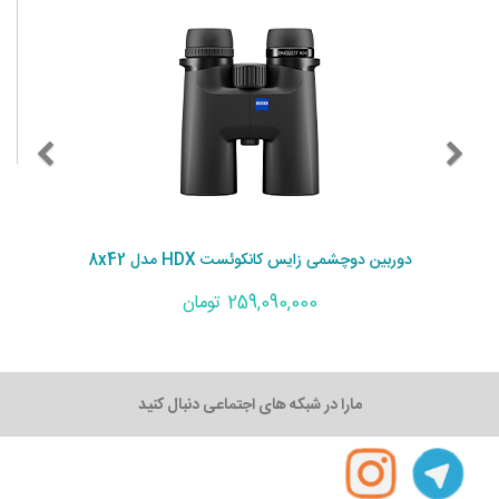
دوربین دوچشمی زایس کانکوئست HDX مدل 8x42
259,090,000 تومان
مارا در شبکه های اجتماعی دنبال کنید