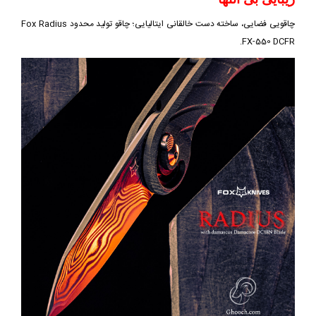
چاقویی فضایی، ساخته دست خالقانی ایتالیایی؛ چاقو تولید محدود Fox Radius
FX-550 DCFR.