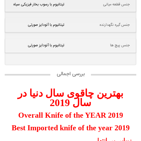
جنس قطعه میانی
تیتانیوم با رسوب بخار فیزیکی سیاه
جنس گیره نگهدارنده
تیتانیوم با آنودایز صورتی
جنس پیچ ها
تیتانیوم با آنودایز صورتی
بررسی اجمالی
بهترین چاقوی سال دنیا در
سال 2019
Overall Knife of the YEAR 2019
Best Imported knife of the year 2019
زیبایی بی انتها