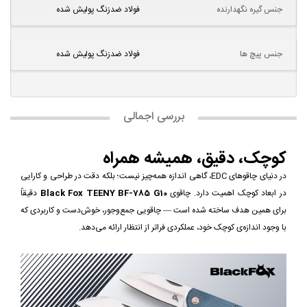
جنس گیره نگهدارنده
فولاد ضدزنگ پولیش شده
جنس پیچ ها
فولاد ضدزنگ پولیش شده
بررسی اجمالی
کوچک، دقیق، همیشه همراه
در دنیای چاقوهای EDC، گاهی اندازه همه‌چیز نیست؛ بلکه دقت در طراحی و کارایی
در ابعاد کوچک اهمیت دارد. چاقوی
Black Fox TEENY BF-785 G10
دقیقاً
برای همین هدف ساخته شده است — چاقویی جمع‌وجور، خوش‌دست و کاربردی که
با وجود اندازه‌ی کوچک خود، عملکردی فراتر از انتظار ارائه می‌دهد.