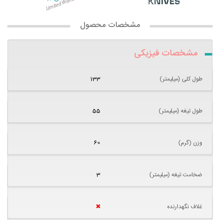
مشخصات محصول
مشخصات فیزیکی
طول کلی (میلیمتر)
133
طول تیغه (میلیمتر)
55
وزن (گرم)
60
ضخامت تیغه (میلیمتر)
3
غلاف نگهدارنده