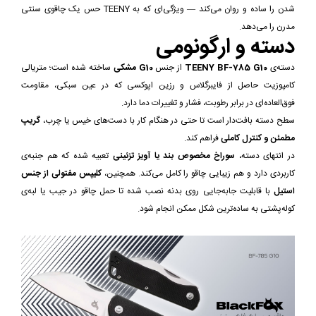
شدن را ساده و روان می‌کند — ویژگی‌ای که به TEENY حس یک چاقوی سنتی
مدرن را می‌دهد.
دسته و ارگونومی
دسته‌ی
TEENY BF-785 G10
از جنس
G10 مشکی
ساخته شده است؛ متریالی
کامپوزیت حاصل از فایبرگلاس و رزین اپوکسی که در عین سبکی، مقاومت
فوق‌العاده‌ای در برابر رطوبت، فشار و تغییرات دما دارد.
سطح دسته بافت‌دار است تا حتی در هنگام کار با دست‌های خیس یا چرب،
گریپ
مطمئن و کنترل کاملی
فراهم کند.
در انتهای دسته،
سوراخ مخصوص بند یا آویز تزئینی
تعبیه شده که هم جنبه‌ی
کاربردی دارد و هم زیبایی چاقو را کامل می‌کند. همچنین،
کلیپس مفتولی از جنس
استیل
با قابلیت جابه‌جایی روی بدنه نصب شده تا حمل چاقو در جیب یا لبه‌ی
کوله‌پشتی به ساده‌ترین شکل ممکن انجام شود.