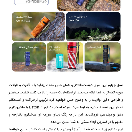
نسل چهارم این سری دوست‌داشتنی، همان حس منحصربه‌فرد را با قدرت و ظرافت
هرچه تمام‌تر به شما ارائه می‌دهد. از لحظه‌ای که جعبه را باز می‌کنید، کیفیت بی‌نظیر
و طراحی دقیق اولایت را به وضوح حس خواهید کرد؛ ترکیبی از ظرافت و استحکام
که در این نسخه جدید به اوج خود رسیده است. بدنه‌ی Baton 4 با ماشین‌کاری
دقیق و مهندسی فوق‌العاده، این بار به رنگ زیبای سورمه ای ساختاری یکپارچه و
مقاوم را در کمترین ابعاد ممکن به شما نشان می‌دهد.
این بدنه‌ی زیبا، ساخته شده از آلیاژ آلومینیوم با کیفیتی است که در صنایع هوافضا