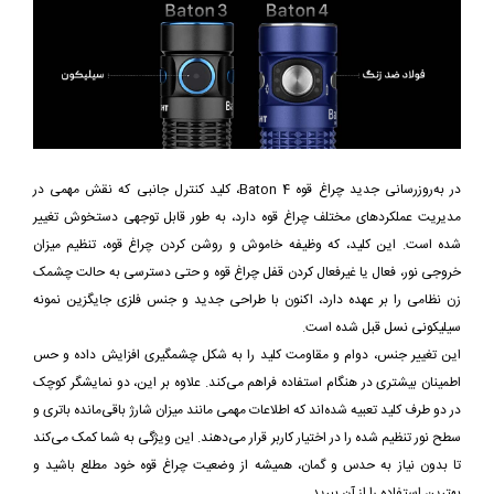
در به‌روزرسانی جدید چراغ قوه Baton 4، کلید کنترل جانبی که نقش مهمی در
مدیریت عملکردهای مختلف چراغ قوه دارد، به طور قابل توجهی دستخوش تغییر
شده است. این کلید، که وظیفه خاموش و روشن کردن چراغ قوه، تنظیم میزان
خروجی نور، فعال یا غیرفعال کردن قفل چراغ قوه و حتی دسترسی به حالت چشمک
زن نظامی را بر عهده دارد، اکنون با طراحی جدید و جنس فلزی جایگزین نمونه
سیلیکونی نسل قبل شده است.
این تغییر جنس، دوام و مقاومت کلید را به شکل چشمگیری افزایش داده و حس
اطمینان بیشتری در هنگام استفاده فراهم می‌کند. علاوه بر این، دو نمایشگر کوچک
در دو طرف کلید تعبیه شده‌اند که اطلاعات مهمی مانند میزان شارژ باقی‌مانده باتری و
سطح نور تنظیم شده را در اختیار کاربر قرار می‌دهند. این ویژگی به شما کمک می‌کند
تا بدون نیاز به حدس و گمان، همیشه از وضعیت چراغ قوه خود مطلع باشید و
بهترین استفاده را از آن ببرید.