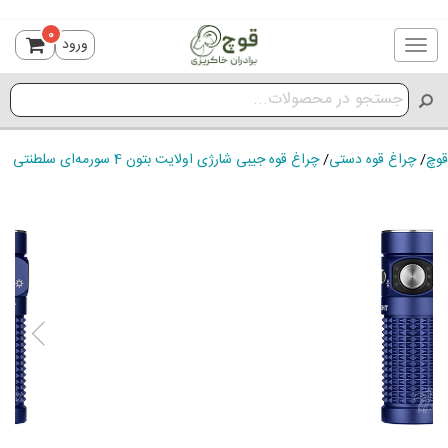
0
ورود
Toggle
navigation
قوچ
/
چراغ قوه دستی
/
چراغ قوه جیبی شارژی اولایت بتون 4 سورمه‌ای سلطنتی
ious
Next