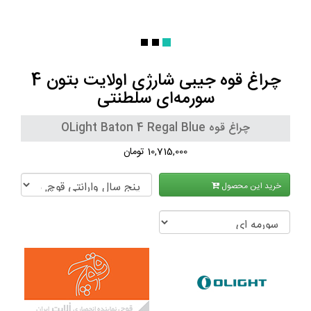
چراغ قوه جیبی شارژی اولایت بتون 4
سورمه‌ای سلطنتی
چراغ قوه OLight Baton 4 Regal Blue
10,715,000 تومان
خرید این محصول