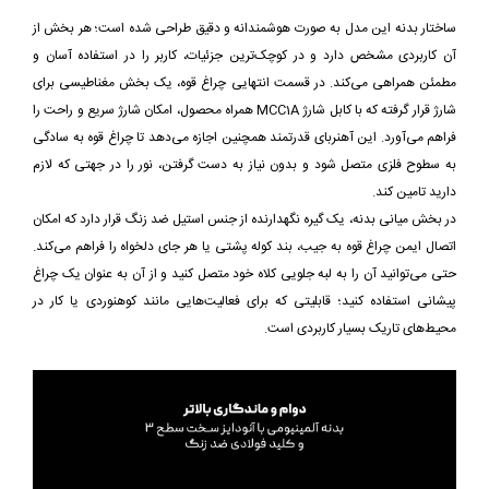
ساختار بدنه این مدل به صورت هوشمندانه و دقیق طراحی شده است؛ هر بخش از
آن کاربردی مشخص دارد و در کوچک‌ترین جزئیات، کاربر را در استفاده آسان و
مطمئن همراهی می‌کند. در قسمت انتهایی چراغ قوه، یک بخش مغناطیسی برای
شارژ قرار گرفته که با کابل شارژ MCC1A همراه محصول، امکان شارژ سریع و راحت را
فراهم می‌آورد. این آهنربای قدرتمند همچنین اجازه می‌دهد تا چراغ قوه به سادگی
به سطوح فلزی متصل شود و بدون نیاز به دست گرفتن، نور را در جهتی که لازم
دارید تامین کند.
در بخش میانی بدنه، یک گیره نگهدارنده از جنس استیل ضد زنگ قرار دارد که امکان
اتصال ایمن چراغ قوه به جیب، بند کوله پشتی یا هر جای دلخواه را فراهم می‌کند.
حتی می‌توانید آن را به لبه جلویی کلاه خود متصل کنید و از آن به عنوان یک چراغ
پیشانی استفاده کنید؛ قابلیتی که برای فعالیت‌هایی مانند کوهنوردی یا کار در
محیط‌های تاریک بسیار کاربردی است.