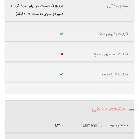
سطح ضد آبی
IPX8 (مقاومت در برابر نفوذ آب تا
عمق دو متری به مدت 30 دقیقه)
قابلیت پذیرش شوک
قابلیت نصب روی سلاح
قابلیت شارژ مجدد
مشخصات فنی
حداکثر خروجی نور ( Lumens )
1,300