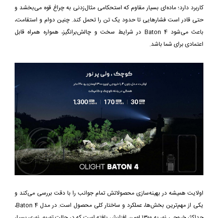
کاربرد دارد؛ ماده‌ای بسیار مقاوم که استحکامی مثال‌زدنی به چراغ قوه می‌بخشد و
حتی قادر است فشارهایی تا حدود یک تن را تحمل کند. چنین دوام و استقامت،
باعث می‌شود Baton 4 در شرایط سخت و چالش‌برانگیز، همواره همراه قابل
اعتمادی برای شما باشد.
اولایت همیشه در بهینه‌سازی محصولاتش تمام جوانب را با دقت بررسی می‌کند و
یکی از مهم‌ترین بخش‌ها، عملکرد و ساختار کلی محصول است. در مدل Baton 4،
حداکثر خروجی نور به ۱۳۰۰ لومن افزایش یافته است که در حالت توربو، نوری بسیار