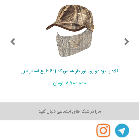
کلاه پاییزه دو رو , تور دار هیلمن کد 601 طرح استتار نیزار
8,700,000 تومان
مارا در شبکه های اجتماعی دنبال کنید