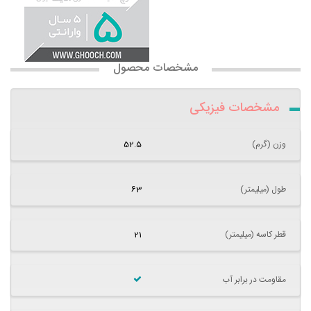
مشخصات محصول
مشخصات فیزیکی
وزن (گرم)
52.5
طول (میلیمتر)
63
قطر کاسه (میلیمتر)
21
مقاومت در برابر آب