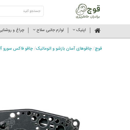
اپتیک
لوازم جانبی سلاح
چراغ و روشنای
قوچ
/
چاقوهای آسان بازشو و اتوماتیک
/
چاقو فاکس سورو آلومینیوم 