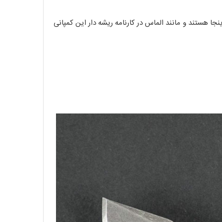
دادن" اینجا هستند و مانند الماس در کارنامه ریشه دار این کمپانی