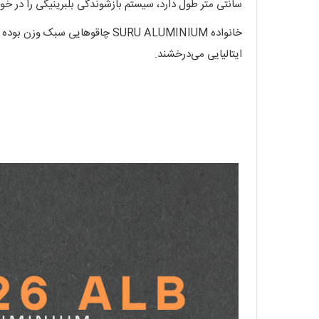
سانتی متر طول دارد، سیستم بازشوندگی بلبرینیگی را در خو
خانواده SURU ALUMINIUM چاقوها
ایتالیایی می‌درخشند.