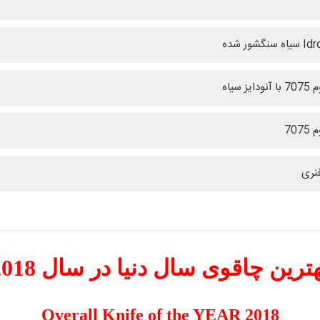
نگشور شده
یز سیاه
707
نری
ترین چاقوی سال دنیا در سال 2018
Overall Knife of the YEAR 2018