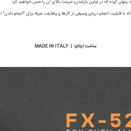
د پنهان کرده که در اولین بازشدن، سرعت بالای آن را حس خواهید کرد.
یی سبک وزن بوده که با قابلیت انجام دریای وسیعی از کارها و وظایف، صرفا برای "انجام 
ساخت ایتالیا | MADE IN ITALY