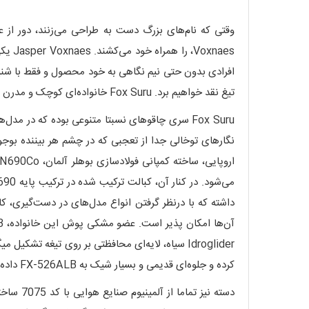
naes
افرادی بدون حتی نیم نگاهی به خود محصول و فقط با شنیدن
تیغ نقد خواهیم برد. Fox Suru خانواده‌ای کوچک و مدرن با ارائه تمام چیزی که به آن نیاز دارید.
Fox Suru سری چاقوهای نسبتا متنوعی بوده که در 
نگارهای توخالی جدا از تعجبی که در چشم هر بیننده بوج
Idroglider سیاه، لایه‌ای محافظتی بر روی تیغه 
کرده و جلوه‌ای قدیمی و بسیار شیک به FX-526ALB داده است.