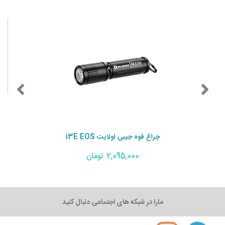
چراغ قوه جیبی اولایت i3E EOS
2,095,000 تومان
مارا در شبکه های اجتماعی دنبال کنید