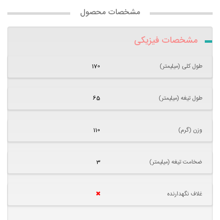
مشخصات محصول
مشخصات فیزیکی
طول کلی (میلیمتر)
170
طول تیغه (میلیمتر)
65
وزن (گرم)
110
ضخامت تیغه (میلیمتر)
3
غلاف نگهدارنده