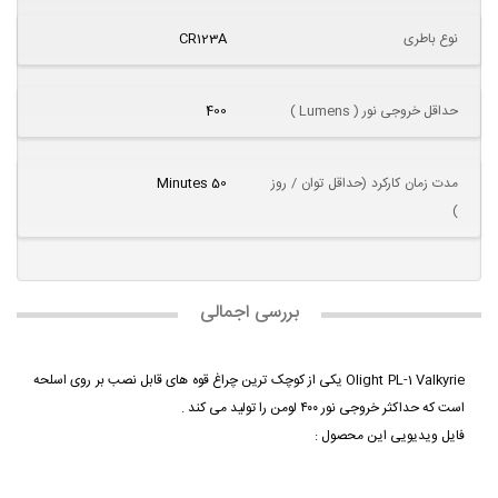
نوع باطری
CR123A
حداقل خروجی نور ( Lumens )
400
مدت زمان کارکرد (حداقل توان / روز
50 Minutes
)
بررسی اجمالی
Olight PL-1 Valkyrie یکی از کوچک ترین چراغ قوه های قابل نصب بر روی اسلحه
است که حداکثر خروجی نور ۴۰۰ لومن را تولید می کند .
فایل ویدیویی این محصول :