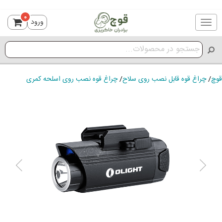
0
ورود
Toggle
navigation
قوچ
/
چراغ قوه قابل نصب روی سلاح
/
چراغ قوه نصب روی اسلحه کمری
ious
Next