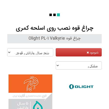
چراغ قوه نصب روی اسلحه کمری
چراغ قوه Olight PL-1 Valkyrie
ناموجود