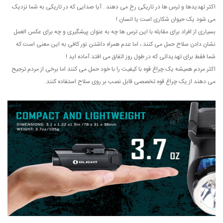
اکثر تهدیدها و ترس ها در تاریکی رخ می دهند . آیا صدایی که در تاریکی به شما نزدیک
می شود یک حیوان شکاری است یا انسان !
بسیاری از افراد برای مقابله با این ترس ها چه به عنوان پیشگیری و چه برای عکس العمل
نشان دادن سلاح حمل می کنند ، اما عدم همراه داشتن نور کافی به این معنی است که
شما فقط برای تهدیداتی که در طول روز اتفاق می افتد آماده اید !
اکثر مردم همیشه یک چراغ قوه با کیفیت را با خود حمل می کنند اما برخی از مردم ترجیح
می دهند از یک چراغ قوه تخصصی قابل نصب بر روی سلاح استفاده کنند.