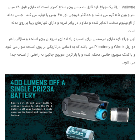
PL-1 Valkyrie یک چراغ قوه قابل نصب بر روی سلاح کمری است که دارای طول ۷۸ میلی
متر و وزن ۱۰۵ گرم می باشد و حداکثر خروجی نور ۴۰۰ لومن را تولید می کند . جنس بدنه
از آلومینیوم سخت آندایز شده و مقاوم در برابر ضربه و دارای شیارهای زیبا بر روی بدنه
است
.
این چراغ قوه دارای سیستمی برای نصب و راه اندازی سریع بر روی اسلحه و سازگار با هر
دو ریل Glock و Picatinny می باشد که به آسانی در تاریکی بر روی اسلحه سوار می شود
و با کمک سوییچ جانبی محکم شده و با باز کردن سوییچ جانبی به راحتی از اسلحه جدا
می شود.