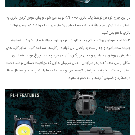
در این چراغ قوه نور توسط یک باتری CR123A تولید می شود و برای عوض کردن باتری به
راحتی با باز کردن سر چراغ قوه به محفظه باتری دسترسی پیدا خواهید کرد و می توانید
باتری را تعویض کنید .
کلیدهای خاموش/ روشن جانبی چند کاره در هر دو طرف چراغ قوه قرار دارند و شما چه
چپ دست باشید و چه راست به راحتی می توانید از کلیدها استفاده کنید . سایز کلید های
خاموش / روشن و طراحی و محل قرار گیری آنها در هر دو سمت چراغ قوه به شما این
امکان را می دهد که در هر شرایطی ، حتی در زمان هایی که موقعیت حساس و شما تحت
استرس هستید، بتوانید به راحتی توسط هر دو دست کلیدها را فشار دهید و احتمال خطا
در عملکرد و فشردن کلیدها را به صفر برسانید .