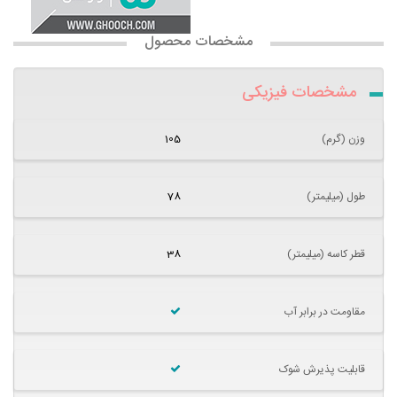
مشخصات محصول
مشخصات فیزیکی
وزن (گرم)
105
طول (میلیمتر)
78
قطر کاسه (میلیمتر)
38
مقاومت در برابر آب
قابلیت پذیرش شوک