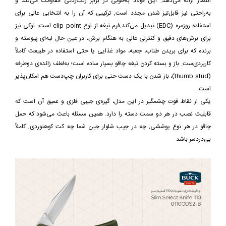
انتظار ارائه می‌دهد. این فولاد به‌خوبی در برابر زنگ‌زدگی مقاومت می‌کند و
به‌راحتی نیز قابل‌تیز شدن مجدد است, ترکیبی که آن را به انتخابی عالی برای
استفاده روزمره (EDC) تبدیل می‌کند.فرم تیغه از نوع clip point است: نوکی تیز
برای برش‌های دقیق و کنترلی عالی به هنگام برش، در عین حال لبه‌ای پیوسته و
برنده که برای بریدن طناب، جعبه، مواد غذایی یا حتی استفاده در طبیعت کاملاً
کاربردی‌ست. باز و بسته کردن تیغه چاقو بسیار ساده است؛ به‌لطف زائده‌ی دوطرفه
(thumb stud)، باز شدن با یک دست حتی برای کاربران چپ‌دست هم امکان‌پذیر
است.
یکی از نقاط قوت چشمگیر در این مدل، گیره‌ی جیبی فلزی و عمیق آن است که
قابلیت نصب در هر دو سمت دسته را دارد. همین مسئله باعث می‌شود که حمل
چاقو در هر نوع پوششی, چه در جیب شلوار جین شما چه کت کوهنوردی, کاملاً
بی‌دردسر باشد.