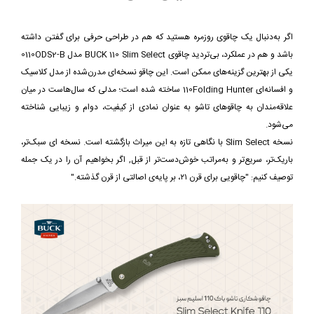
اگر به‌دنبال یک چاقوی روزمره هستید که هم در طراحی حرفی برای گفتن داشته
باشد و هم در عملکرد، بی‌تردید چاقوی BUCK 110 Slim Select مدل 0110ODS2-B
یکی از بهترین گزینه‌های ممکن است. این چاقو نسخه‌ای مدرن‌شده از مدل کلاسیک
و افسانه‌ای 110Folding Hunter ساخته شده است؛ مدلی که سال‌هاست در میان
علاقه‌مندان به چاقوهای تاشو به عنوان نمادی از کیفیت، دوام و زیبایی شناخته
می‌شود.
نسخه Slim Select با نگاهی تازه به این میراث بازگشته است. نسخه ای سبک‌تر،
باریک‌تر، سریع‌تر و به‌مراتب خوش‌دست‌تر از قبل, اگر بخواهیم آن را در یک جمله
توصیف کنیم: "چاقویی برای قرن ۲۱، بر پایه‌ی اصالتی از قرن گذشته."