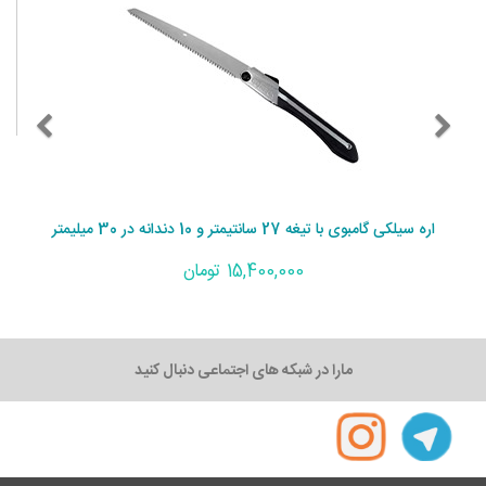
اره سیلکی گامبوی با تیغه 27 سانتیمتر و 10 دندانه در 30 میلیمتر
15,400,000 تومان
مارا در شبکه های اجتماعی دنبال کنید