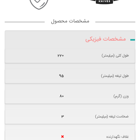
مشخصات محصول
مشخصات فیزیکی
طول کلی (میلیمتر)
220
طول تیغه (میلیمتر)
95
وزن (گرم)
80
ضخامت تیغه (میلیمتر)
3
غلاف نگهدارنده