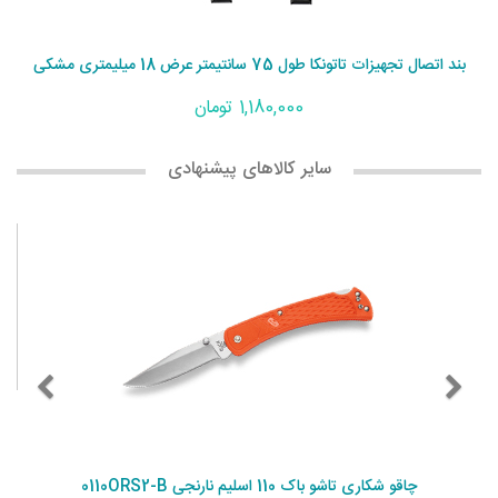
بند اتصال تجهیزات تاتونکا طول 75 سانتیمتر عرض 18 میلیمتری مشکی
1,180,000 تومان
سایر کالاهای پیشنهادی
چاقو شکاری تاشو باک 110 اسلیم نارنجی 0110ORS2-B