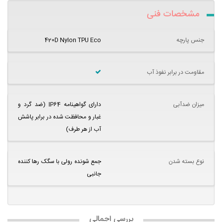
مشخصات فنی
جنس پارچه
420D Nylon TPU Eco
مقاومت در برابر نفوذ آب
میزان ضدآبی
دارای گواهینامه IP64 (ضد گرد و
غبار و محافظت شده در برابر پاشش
آب از هر طرف)
نوع بسته شدن
جمع شونده رولی با سگک رها کننده
جانبی
بررسی اجمالی