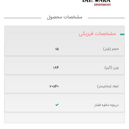
مشخصات محصول
مشخصات فیزیکی
حجم (لیتر)
15
وزن (گرم)
184
ابعاد (سانتیمتر)
20x40
دریچه تخلیه فشار