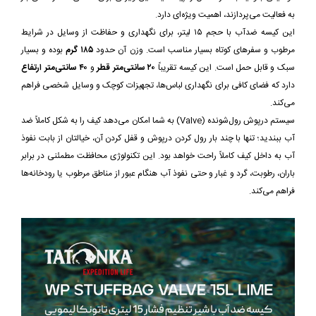
به فعالیت می‌پردازند، اهمیت ویژه‌ای دارد.
این کیسه ضدآب با حجم ۱۵ لیتر، برای نگهداری و حفاظت از وسایل در شرایط
مرطوب و سفرهای کوتاه بسیار مناسب است. وزن آن حدود
۱۸۵ گرم
بوده و بسیار
سبک و قابل حمل است. این کیسه تقریباً
۲۰ سانتی‌متر قطر
و
۴۰ سانتی‌متر ارتفاع
دارد که فضای کافی برای نگهداری لباس‌ها، تجهیزات کوچک و وسایل شخصی فراهم
می‌کند.
سیستم درپوش رول‌شونده (Valve) به شما امکان می‌دهد کیف را به شکل کاملاً ضد
آب ببندید؛ تنها با چند بار رول کردن درپوش و قفل کردن آن، خیالتان از بابت نفوذ
آب به داخل کیف کاملاً راحت خواهد بود. این تکنولوژی محافظت مطمئنی در برابر
باران، رطوبت، گرد و غبار و حتی نفوذ آب هنگام عبور از مناطق مرطوب یا رودخانه‌ها
فراهم می‌کند.