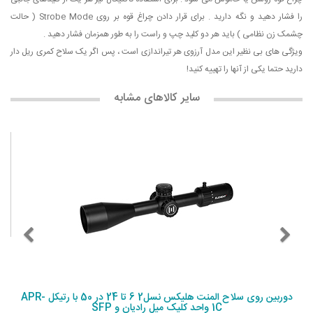
را فشار دهید و نگه دارید . برای قرار دادن چراغ قوه بر روی Strobe Mode ( حالت
چشمک زن نظامی ) باید هر دو کلید چپ و راست را به طور همزمان فشار دهید .
ویژگی های بی نظیر این مدل آرزوی هر تیراندازی است ، پس اگر یک سلاح کمری ریل دار
دارید حتما یکی از آنها را تهییه کنید!
سایر کالاهای مشابه
دوربین روی سلاح المنت هلیکس نسل2 6 تا 24 در 50 با رتیکل APR-
1C واحد کلیک میل رادیان و SFP