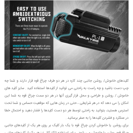
کلیدهای خاموش/ روشن جانبی چند کاره در هر دو طرف چراغ قوه قرار دارند و شما چه
چپ دست باشید و چه راست به راحتی می توانید از کلیدها استفاده کنید . سایز کلید های
خاموش / روشن و طراحی و محل قرار گیری آنها در هر دو سمت چراغ قوه به شما این
امکان را می دهد که در هر شرایطی ، حتی در زمان هایی که موقعیت حساس و شما تحت
استرس هستید، بتوانید به راحتی توسط هر دو دست کلیدها را فشار دهید و احتمال خطا
در عملکرد و فشردن کلیدها را به صفر برسانید .
برای روشن یا خاموش کردن چراغ قوه با یک بار کلیک بر روی هر یک از کلیدهای جانبی
چراغ قوه روشن یا خاموش می شود . برای استفاده تاکتیکال نیز هر یک از کلیدهای جانبی