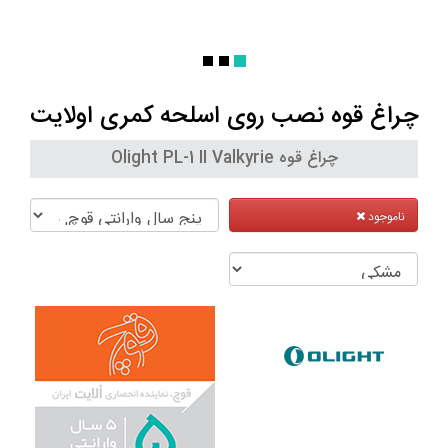
چراغ قوه نصب روی اسلحه کمری اولایت
چراغ قوه Olight PL-1 II Valkyrie
ناموجود