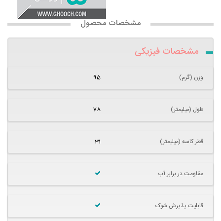
مشخصات محصول
مشخصات فیزیکی
وزن (گرم)
95
طول (میلیمتر)
78
قطر کاسه (میلیمتر)
31
مقاومت در برابر آب
قابلیت پذیرش شوک