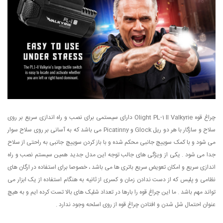
چراغ قوه Olight PL-1 ll Valkyrie دارای سیستمی برای نصب و راه اندازی سریع بر روی
سلاح و سازگار با هر دو ریل Glock و Picatinny می باشد که به آسانی بر روی سلاح سوار
می شود و با کمک سوییچ جانبی محکم شده و با باز کردن سوییچ جانبی به راحتی از سلاح
جدا می شود . یکی از ویژگی های جالب توجه این مدل جدید همین سیستم نصب و راه
اندازی سریع و امکان تعویض سریع باتری ها می باشد ، خصوصا برای استفاده در ارگان های
نظامی و پلیس که از دست ندادن زمان و کسری از ثانیه به هنگام استفاده از یک ابزار می
تواند مهم باشد . ما این چراغ قوه را بارها در تعداد شلیک های بالا تست کرده ایم و به هیچ
عنوان احتمال شل شدن و افتادن چراغ قوه از روی اسلحه وجود ندارد .