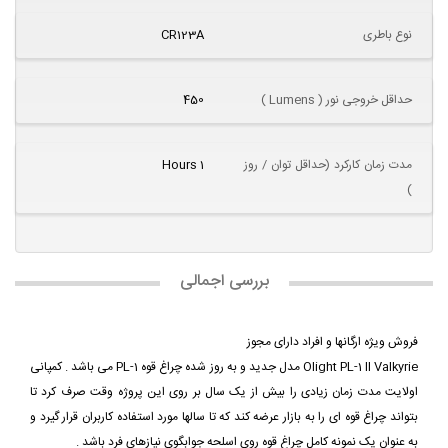
نوع باطری
CR123A
حداقل خروجی نور ( Lumens )
450
مدت زمان کارکرد (حداقل توان / روز
1 Hours
)
بررسی اجمالی
فروش ویژه ارگانها و افراد دارای مجوز
Olight PL-1 II Valkyrie مدل جدید و به روز شده چراغ قوه PL-1 می باشد . کمپانی
اولایت مدت زمان زیادی را بیش از یک سال بر روی این پروژه وقت صرف کرد تا
بتواند چراغ قوه ای را به بازار عرضه کند که تا سالها مورد استفاده کاربران قرار گیرد و
به عنوان یک نمونه کامل چراغ قوه روی اسلحه جوابگوی نیازهای فرد باشد .