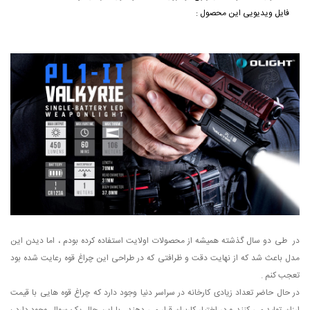
فایل ویدیویی این محصول :
در طی دو سال گذشته همیشه از محصولات اولایت استفاده کرده بودم ، اما دیدن این
مدل باعث شد که از نهایت دقت و ظرافتی که در طراحی این چراغ قوه رعایت شده بود
تعجب کنم .
در حال حاضر تعداد زیادی کارخانه در سراسر دنیا وجود دارد که چراغ قوه هایی با قیمت
ارزان تولید می کنند و در اختیار کاربران قرار می دهند ، با این حال یک سوال وجود دارد :