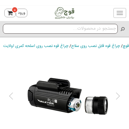
0
ورود
Toggle
navigation
قوچ
/
چراغ قوه قابل نصب روی سلاح
/
چراغ قوه نصب روی اسلحه کمری اولایت
ious
Next