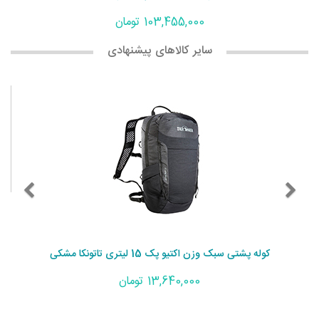
103,455,000 تومان
سایر کالاهای پیشنهادی
کوله پشتی سبک وزن اکتیو پک 15 لیتری تاتونکا مشکی
13,640,000 تومان