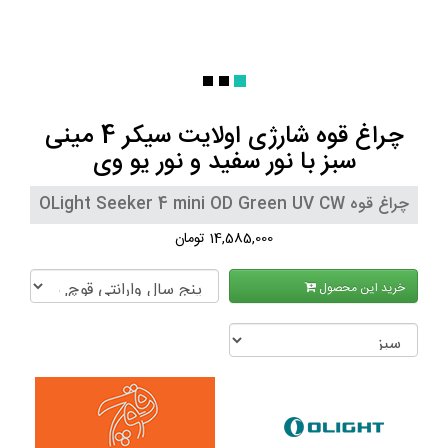
چراغ قوه شارژی اولایت سیکر 4 مینی
سبز با نور سفید و نور یو وی
چراغ قوه OLight Seeker 4 mini OD Green UV CW
14,585,000 تومان
خرید این محصول