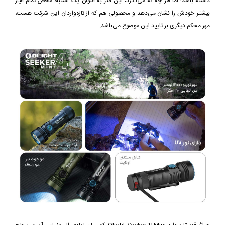
داشته باشد! اما هر چه که می‌گذرد، این فکر به عنوان یک اشتباه محض تمام عیار
بیشتر خودش را نشان می‌دهد و محصولی هم که از تازه‌واردان این شرکت هست،
مهر محکم دیگری بر تایید این موضوع می‌باشد.