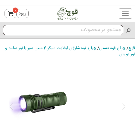
0
ورود
Toggle
navigation
قوچ
/
چراغ قوه دستی
/
چراغ قوه شارژی اولایت سیکر 4 مینی سبز با نور سفید و
نور یو وی
ious
Next