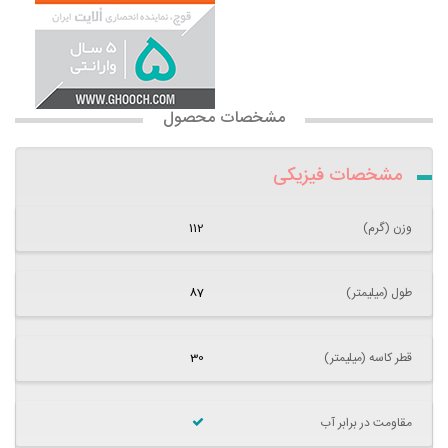
مشخصات محصول
مشخصات فیزیکی
وزن (گرم)
112
طول (میلیمتر)
87
قطر کاسه (میلیمتر)
30
مقاومت در برابر آب