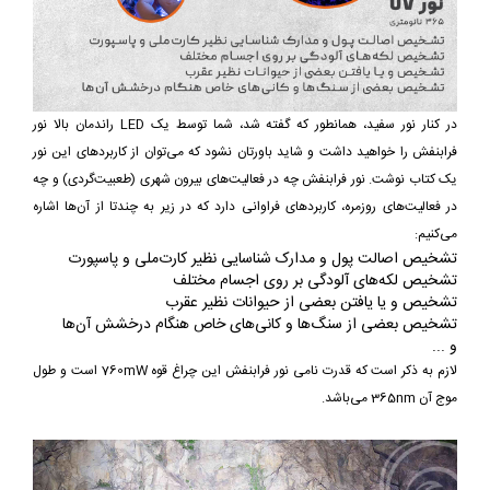
در کنار نور سفید، همانطور که گفته شد، شما توسط یک LED راندمان بالا نور
فرابنفش را خواهید داشت و شاید باورتان نشود که می‌توان از کاربردهای این نور
یک کتاب نوشت. نور فرابنفش چه در فعالیت‌های بیرون شهری (طعبیت‌گردی) و چه
در فعالیت‌های روزمره، کاربردهای فراوانی دارد که در زیر به چندتا از آن‌ها اشاره
می‌کنیم:
تشخیص اصالت پول و مدارک شناسایی نظیر کارت‌ملی و پاسپورت
تشخیص لکه‌های آلودگی بر روی اجسام مختلف
تشخیص و یا یافتن بعضی از حیوانات نظیر عقرب
تشخیص بعضی از سنگ‌ها و کانی‌های خاص هنگام درخشش آن‌ها
و ...
لازم به ذکر است که قدرت نامی نور فرابنفش این چراغ قوه 760mW است و طول
موج آن 365nm می‌باشد.