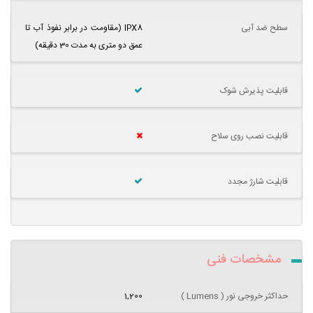
سطح ضد آبی
IPX8 (مقاومت در برابر نفوذ آب تا
عمق دو متری به مدت 30 دقیقه)
قابلیت پذیرش شوک
قابلیت نصب روی سلاح
قابلیت شارژ مجدد
مشخصات فنی
حداکثر خروجی نور ( Lumens )
1,200