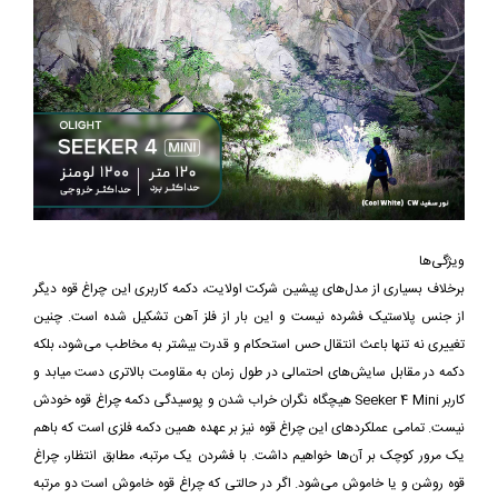
ویژگی‌ها
برخلاف بسیاری از مدل‌های پیشین شرکت اولایت، دکمه کاربری این چراغ قوه دیگر
از جنس پلاستیک فشرده نیست و این بار از فلز آهن تشکیل شده است. چنین
تغییری نه تنها باعث انتقال حس استحکام و قدرت بیشتر به مخاطب می‌شود، بلکه
دکمه در مقابل سایش‌های احتمالی در طول زمان به مقاومت بالاتری دست میابد و
کاربر Seeker 4 Mini هیچگاه نگران خراب شدن و پوسیدگی دکمه چراغ قوه خودش
نیست. تمامی عملکردهای این چراغ قوه نیز بر عهده همین دکمه فلزی است که باهم
یک مرور کوچک بر آن‌ها خواهیم داشت. با فشردن یک مرتبه، مطابق انتظار، چراغ
قوه روشن و یا خاموش می‌شود. اگر در حالتی که چراغ قوه خاموش است دو مرتبه