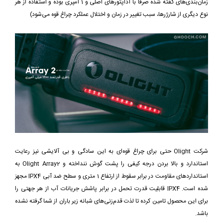
زمان‌بندی‌های گفته شده صرفاً با آداپتورهای اصلی و 1 آمپری بوده و استفاده از هر
نوع دیگری از شارژرها، سبب تغییر در زمان و اختلال عملکرد چراغ قوه می‌شود)
شرکت Olight حتی برای چراغ قوه‌ای به این سادگی و بی آلایشی نیز رعایت
استاندارد و بالا بردن درجه کیفی را پشت گوش ننداخته و Olight Array2 به
استانداردهای مقاومت در برابر سقوط از ارتفاع 1 متری و سطح ضد آبی IPX4 مجهز
شده است. IPX4 قابلیت قدرت تحمل در برابر پاشش جریانات آب از هر جهتی را
برای این محصول تامین کرده تا لذت قدم‌زنی‌های شبانه زیر باران از شما گرفته نشده
باشد.