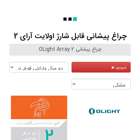
چراغ پیشانی قابل شارژ اولایت آرای 2
چراغ پیشانی OLight Array 2
ناموجود