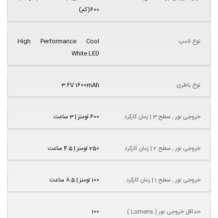
600(کم)
نوع لامپ
High Performance Cool
White LED
نوع باطری
3.6V 1600mAh
خروجی نور , سطح 3 | زمان کارکرد
600 لومنز | 3 ساعت
خروجی نور , سطح 2 | زمان کارکرد
250 لومنز | 4.5 ساعت
خروجی نور , سطح 1 | زمان کارکرد
100 لومنز | 8.5 ساعت
حداقل خروجی نور ( Lumens )
100