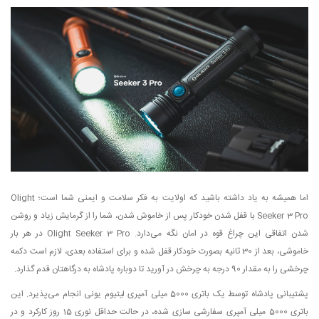
اما همیشه به یاد داشته باشید که اولایت به فکر سلامت و ایمنی شما است؛ Olight
Seeker 3 Pro با قفل شدن خودکار پس از خاموش شدن، شما را از گرمایش زیاد و روشن
شدن اتفاقی این چراغ قوه در امان نگه می‌دارد. Olight Seeker 3 Pro در هر بار
خاموشی، بعد از 30 ثانیه بصورت خودکار قفل شده و برای استفاده بعدی، لازم است دکمه
چرخشی را به مقدار 90 درجه به چرخش در آورید تا دوباره پادشاه به درگاهتان قدم گذارد.
پشتیبانی پادشاه توسط یک باتری 5000 میلی آمپری لیتیوم یونی انجام می‌پذیرد. این
باتری 5000 میلی آمپری سفارشی سازی شده، در حالت حداقل نوری 15 روز کارکرد و در