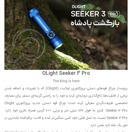
OLight Seeker 3 Pro
The King is here
پرچمدار چراغ قوه‌های دستی-پروژکتوری اولایت (Olight) که با تغییرات و اضافه شدن
برخی از قابلیت‌ها، تاج‌گذاری دوباره‌ای کرده و خود را به راحتی گزینه‌ای مسلم برای مصارف
تخصصی طبیعت‌گردی معرفی کرده است؛ چراغ قوه دستی جدید پروژکتوری Olight
Seeker 3 Pro قدی به طول 132 میلی متر و وزنی 200 گرمی همراه باتری خود دارد.
Seeker 3 Pro نسبت به نسل قبلی خود کمی سنگین‌تر شده و قامت برافراشته بلندتری در
خور یک شاه تازه نفس دارد.