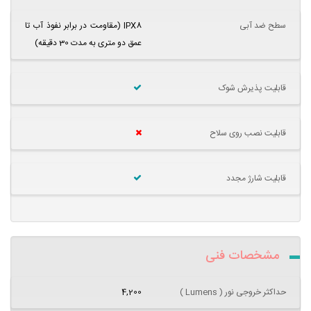
سطح ضد آبی
IPX8 (مقاومت در برابر نفوذ آب تا
عمق دو متری به مدت 30 دقیقه)
قابلیت پذیرش شوک
قابلیت نصب روی سلاح
قابلیت شارژ مجدد
مشخصات فنی
حداکثر خروجی نور ( Lumens )
4,200