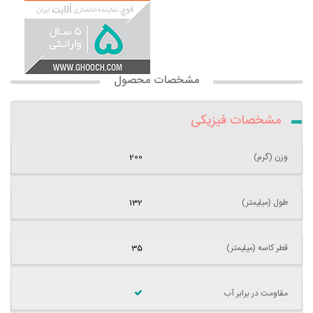
مشخصات محصول
مشخصات فیزیکی
وزن (گرم)
200
طول (میلیمتر)
132
قطر کاسه (میلیمتر)
35
مقاومت در برابر آب