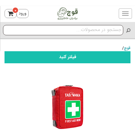
0
ورود
Toggle
navigation
قوچ
/
فیلتر کنید