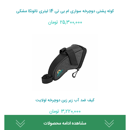
کوله پشتی دوچرخه سواری ام بی تی 14 لیتری تاتونکا مشکی
25,300,000 تومان
کیف ضد آب زیر زین دوچرخه اولایت
3,220,000 تومان