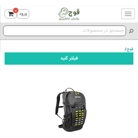
0
ورود
Toggle
navigation
قوچ
/
فیلتر کنید