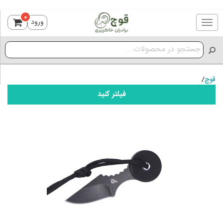
0
ورود
Toggle
navigation
قوچ
/
فیلتر کنید