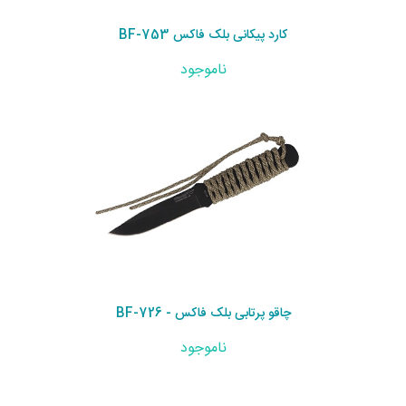
کارد پیکانی بلک فاکس BF-753
ناموجود
چاقو پرتابی بلک فاکس - BF-726
ناموجود