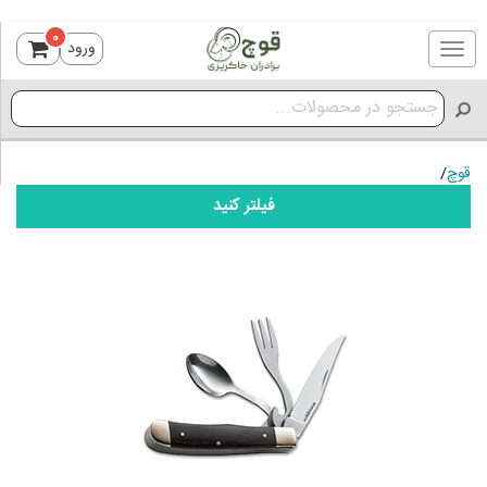
0
ورود
Toggle
navigation
قوچ
/
فیلتر کنید