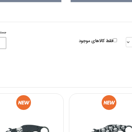
جستج
فقط کالاهای موجود