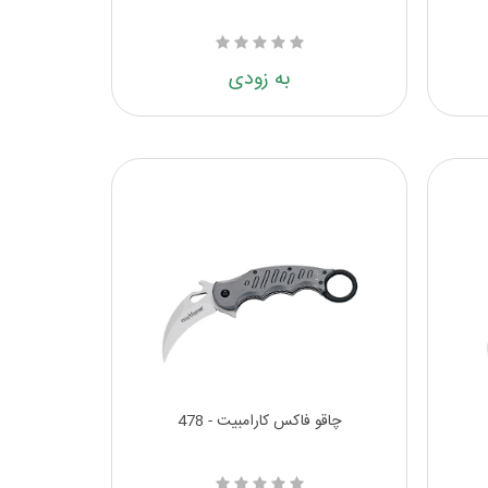
به زودی
چاقو فاکس کارامبیت - 478