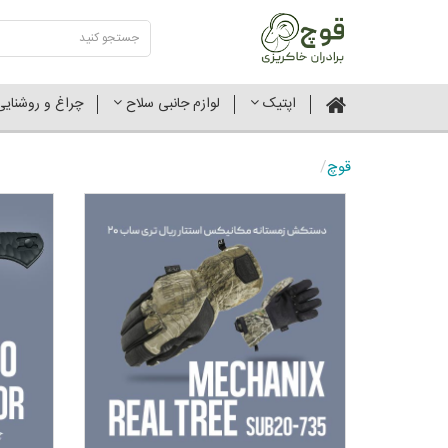
اپتیک
لوازم جانبی سلاح
چراغ و روشنای
قوچ
/