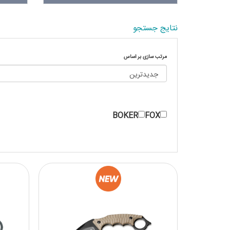
نتایج جستجو
مرتب سازی بر اساس
BOKER
FOX