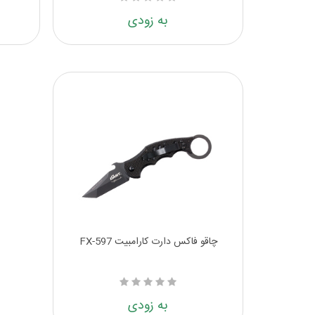
به زودی
چاقو فاکس دارت کارامبیت FX-597
به زودی