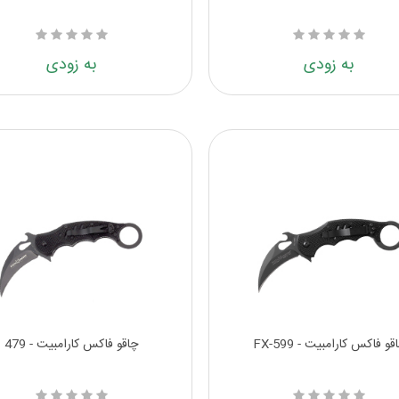
به زودی
به زودی
قو فاکس کارامبیت - FX-599
چاقو فاکس کارامبیت - 479