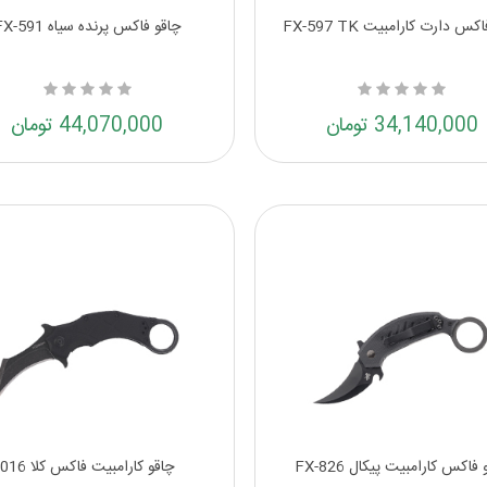
کس دارت کارامبیت FX-597 TK
چاقو فاکس پرنده سیاه FX-591
34,140,000 تومان
44,070,000 تومان
فاکس کارامبیت پیکال FX-826
چاقو کارامبیت فاکس کلا 016