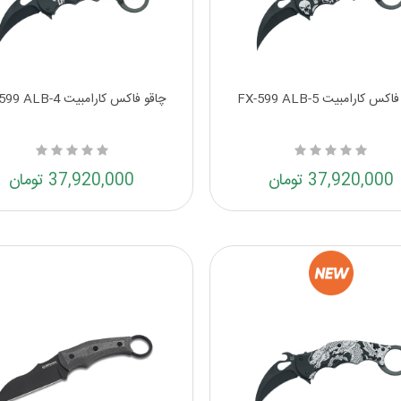
کس کارامبیت FX-599 ALB-5
چاقو فاکس کارامبیت FX-599 ALB-4
37,920,000 تومان
37,920,000 تومان