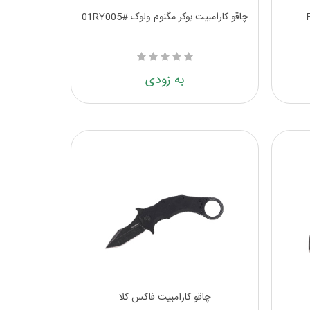
چاقو کارامبیت بوکر مگنوم ولوک #01RY005
به زودی
چاقو کارامبیت فاکس کلا