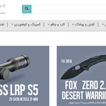
وا
ساعت کاری 
ی
کفش و پوشاک
کارد و چاقو
کمپینگ و کوهنوردی
نقد