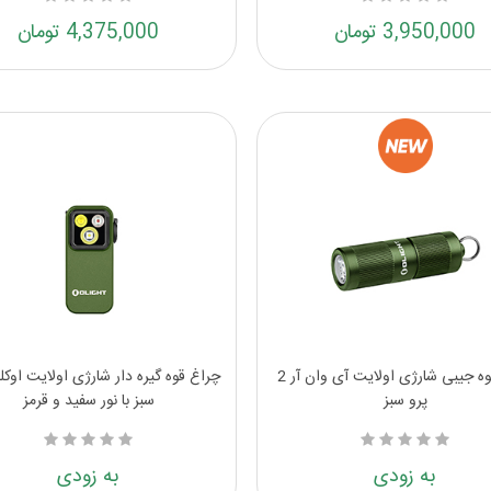
3,950,000 تومان
4,375,000 تومان
چراغ قوه جیبی شارژی اولایت آی وان آر 2
چراغ قوه گیره دار شارژی اولایت اوکل
پرو سبز
سبز با نور سفید و قرمز
به زودی
به زودی