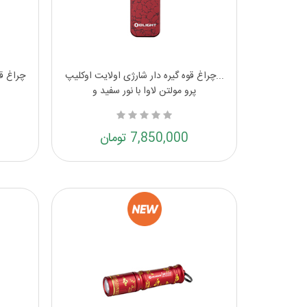
...چراغ قوه گیره دار شارژی اولایت اوکلیپ
چراغ قوه جی
پرو مولتن لاوا با نور سفید و
7,850,000 تومان