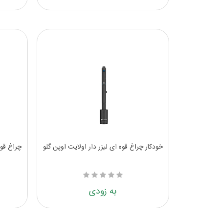
خودکار چراغ قوه ای لیزر دار اولایت اوپن گلو
چراغ قوه 
به زودی