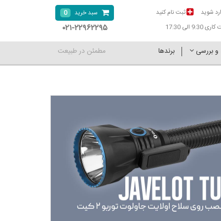
رد شوید
ثبت نام کنید
0
سبد خرید
۰۲۱-۲۲۹۶۲۲۹۵
9:30 الی 17:30
 و بررسی
برندها
مطمئن در طبیعت