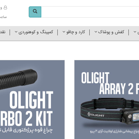
وا
ساعت کاری 
ی
کفش و پوشاک
کارد و چاقو
کمپینگ و کوهنوردی
نقد