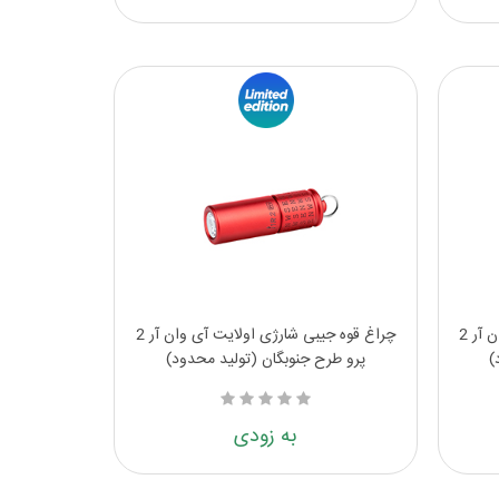
چراغ قوه جیبی شارژی اولایت آی وان آر 2
چراغ قوه جیبی شارژی اولایت آی وان آر 2
)
پرو طرح جنوبگان (تولید محدود)
به زودی