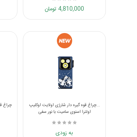
4,810,000 تومان
...چراغ قوه گیره دار شارژی اولایت اوکلیپ
اولترا اسنوی سامیت با نور سفی
به زودی