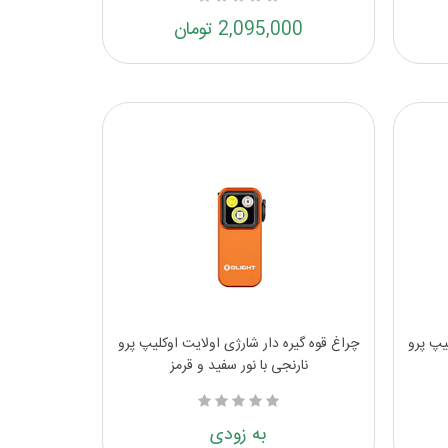
2,095,000 تومان
یپ پرو
چراغ قوه گیره دار شارژی اولایت اوکلیپ پرو
نارنجی با نور سفید و قرمز
به زودی