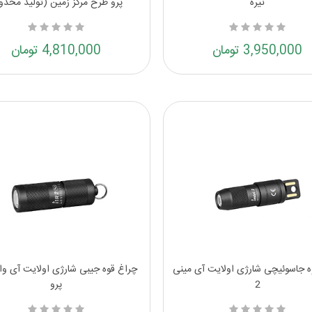
تیره
پرو طرح مرکز زمین (تولید محدو
3,950,000 تومان
4,810,000 تومان
ه جاسوئیچی شارژی اولایت آی مینی
2
پرو