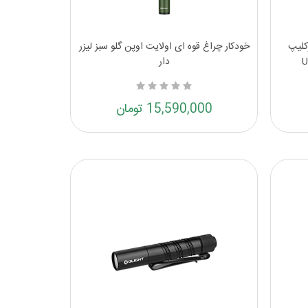
کلیپ
خودکار چراغ قوه ای اولایت اوپن گلو سبز لیزر
دار
15,590,000 تومان