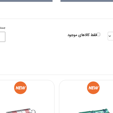
جستج
فقط کالاهای موجود