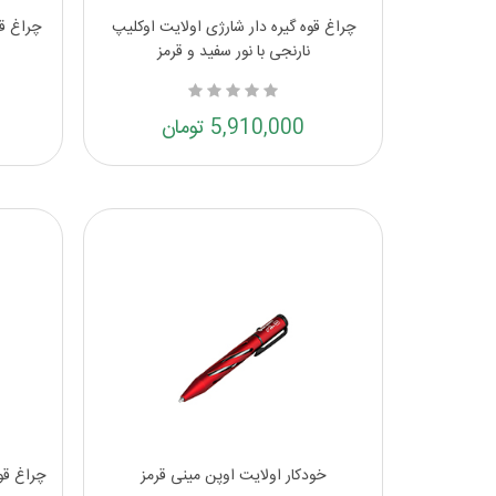
چراغ قوه گیره دار شارژی اولایت اوکلیپ
چراغ قو
نارنجی با نور سفید و قرمز
5,910,000 تومان
خودکار اولایت اوپن مینی قرمز