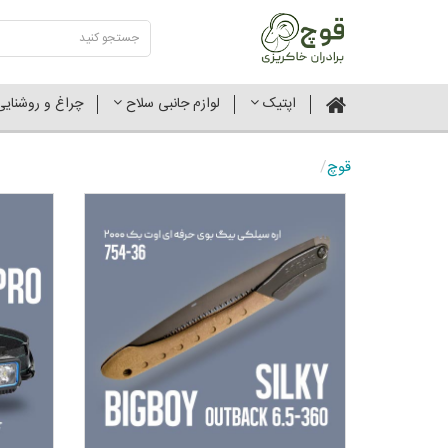
اپتیک
لوازم جانبی سلاح
چراغ و روشنای
قوچ
/