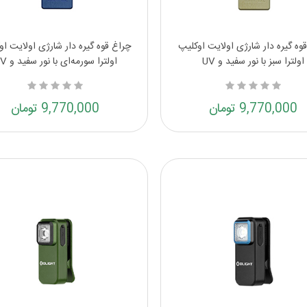
وه گیره دار شارژی اولایت اوکلیپ
چراغ قوه گیره دار شارژی اولایت او
اولترا سبز با نور سفید و UV
اولترا سورمه‌ای با نور سفید و UV
9,770,000 تومان
9,770,000 تومان