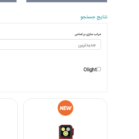
نتایج جستجو
مرتب سازی بر اساس
Olight