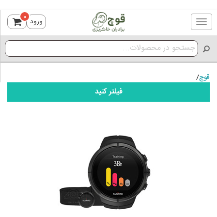
0
ورود
Toggle
navigation
قوچ
/
فیلتر کنید