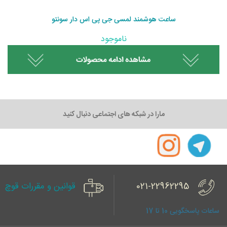
ساعت هوشمند لمسی جی پی اس دار سونتو
ناموجود
مارا در شبکه های اجتماعی دنبال کنید
021-22962295
قوانین و مقررات قوچ
ساعات پاسخگویی 10 تا 17