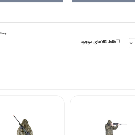
جستج
فقط کالاهای موجود