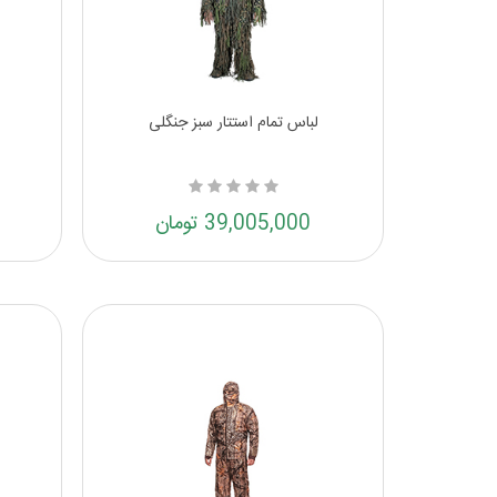
لباس تمام استتار سبز جنگلی
39,005,000 تومان