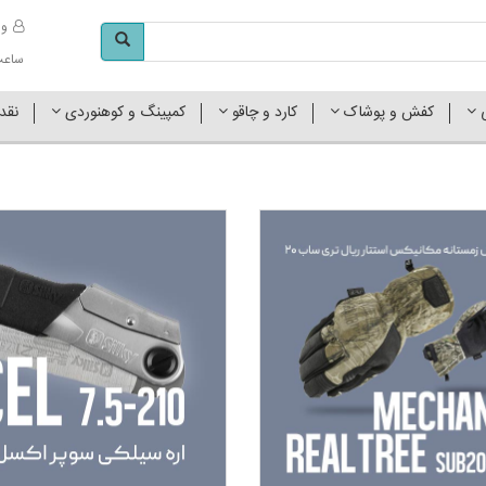
وا
ساعت کاری 
ی
کفش و پوشاک
کارد و چاقو
کمپینگ و کوهنوردی
نقد