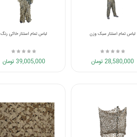
لباس تمام استتار سبک وزن
لباس تمام استتار خاکی رنگ
28,580,000 تومان
39,005,000 تومان