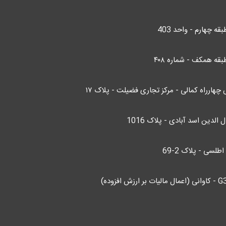
قه همکف - شماره ۴۰۸
چهارراه کمالی - مرکز تجاری فضیلت - پلاک ۱۷
الدین اسد آبادی - پلاک 1016
لسی - پلاک 2-69