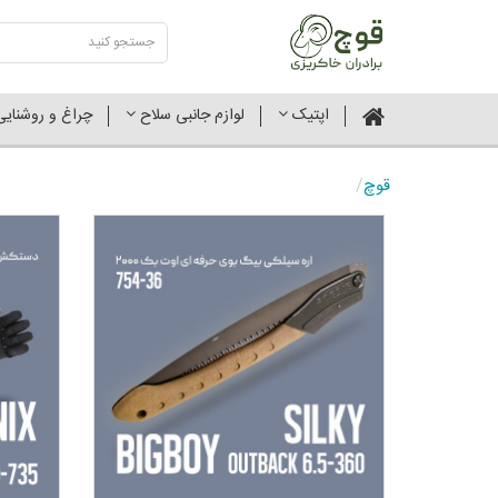
اپتیک
لوازم جانبی سلاح
چراغ و روشنای
قوچ
/