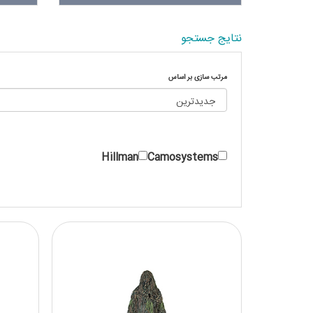
نتایج جستجو
مرتب سازی بر اساس
Hillman
Camosystems