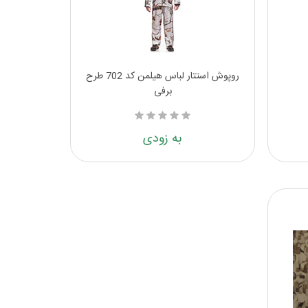
روپوش استتار لباس هیلمن کد 702 طرح
برفی
به زودی