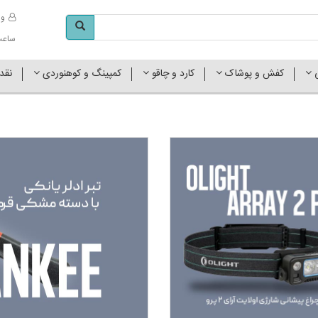
وا
ساعت کاری 
ی
کفش و پوشاک
کارد و چاقو
کمپینگ و کوهنوردی
نقد