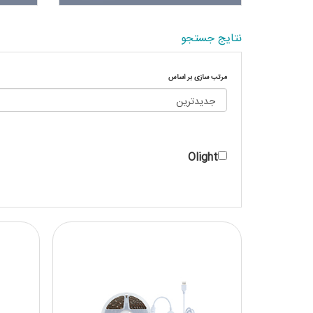
نتایج جستجو
مرتب سازی بر اساس
Olight