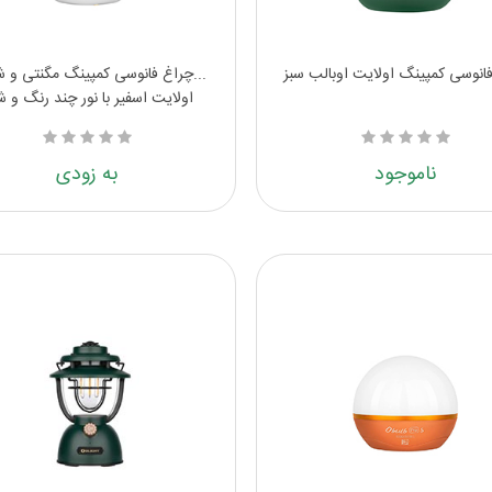
انوسی کمپینگ اولایت اوبالب سبز
...چراغ فانوسی کمپینگ مگنتی و ش
اولایت اسفیر با نور چند رنگ و ش
ناموجود
به زودی