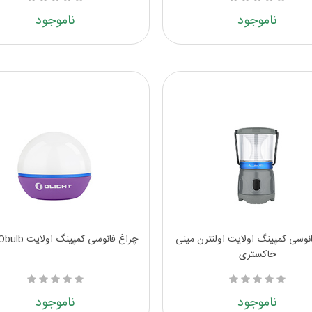
ناموجود
ناموجود
نوسی کمپینگ اولایت اولنترن مینی
چراغ فانوسی کمپینگ اولایت Obulb بنفش
خاکستری
ناموجود
ناموجود