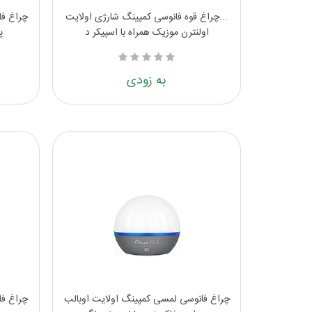
...چراغ قوه فانوسی کمپینگ شارژی اولایت
چراغ فا
اولنترن موزیک همراه با اسپیکر د
پ
به زودی
چراغ فانوسی لمسی کمپینگ اولایت اوبالب
چراغ فا