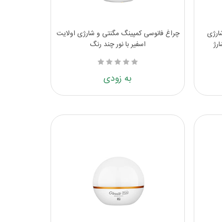
ارژی
چراغ فانوسی کمپینگ مگنتی و شارژی اولایت
ارژ
اسفیر با نور چند رنگ
به زودی