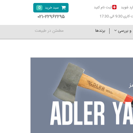
رد شوید
ثبت نام کنید
0
سبد خرید
۰۲۱-۲۲۹۶۲۲۹۵
9:30 الی 17:30
 و بررسی
برندها
مطمئن در طبیعت