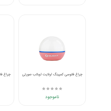
چراغ فانوسی کمپینگ اولایت اوبالب صورتی
چراغ فا
ناموجود