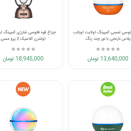
نوسی لمسی کمپینگ اولایت اوبالب
چراغ قوه فانوسی شارژی کمپینگ او
پلاس نارنجی با نور چند رنگ
اولنترن کلاسیک 2 پرو مسی
13,640,000 تومان
18,945,000 تومان