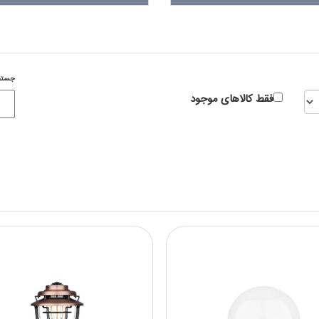
جستج
فقط کالاهای موجود