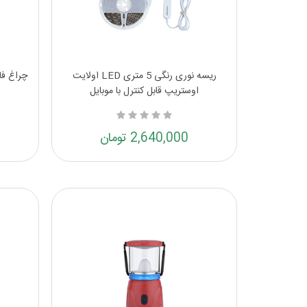
ریسه نوری رنگی 5 متری LED اولایت
چراغ فا
اوستریپ قابل کنترل با موبایل
2,640,000 تومان