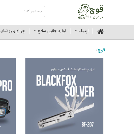
اپتیک
لوازم جانبی سلاح
چراغ و روشنای
قوچ
/