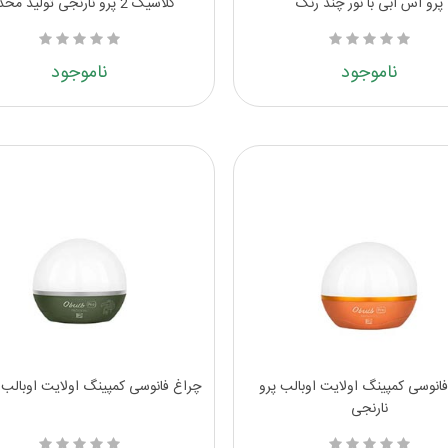
پرو اس آبی با نور چند رنگ
کلاسیک 2 پرو نارنجی تولید محدود
ناموجود
ناموجود
انوسی کمپینگ اولایت اوبالب پرو
چراغ فانوسی کمپینگ اولایت اوبالب 
نارنجی