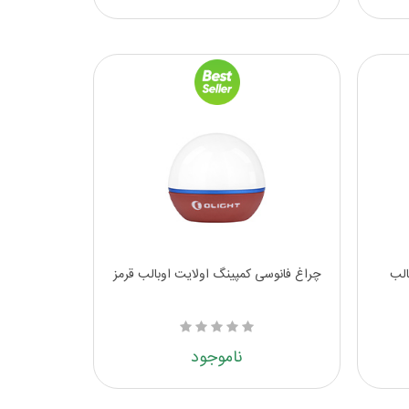
الب
چراغ فانوسی کمپینگ اولایت اوبالب قرمز
ناموجود