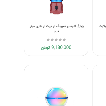
لایت
چراغ فانوسی کمپینگ اولایت اولنترن مینی
قرمز
9,180,000 تومان