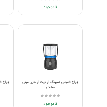
ناموجود
چراغ فانوسی کمپینگ اولایت اولنترن مینی
چراغ فا
مشکی
ناموجود