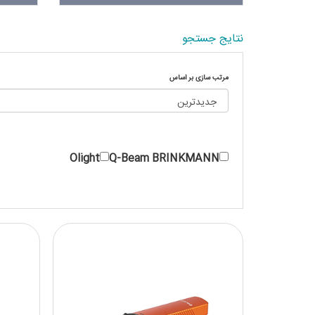
نتایج جستجو
مرتب سازی بر اساس
Olight
Q-Beam BRINKMANN