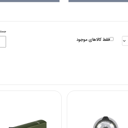
جستج
فقط کالاهای موجود