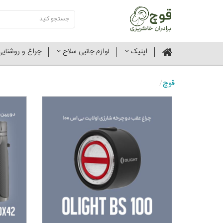
اپتیک
لوازم جانبی سلاح
چراغ و روشنای
قوچ
/