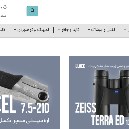
وا
ساعت کاری 
ی
کفش و پوشاک
کارد و چاقو
کمپینگ و کوهنوردی
نقد