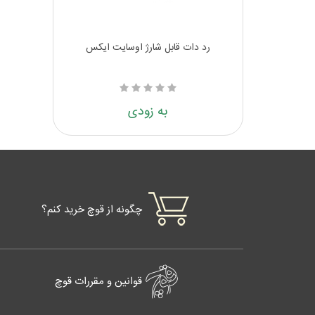
رد دات قابل شارژ اوسایت ایکس
به زودی
چگونه از قوچ خرید کنم؟
قوانین و مقررات قوچ