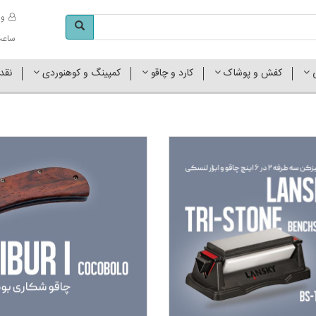
وا
ساعت کاری 
ی
کفش و پوشاک
کارد و چاقو
کمپینگ و کوهنوردی
نقد