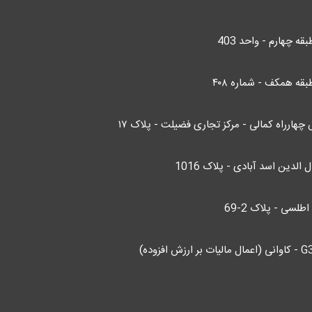
قه همکف - شماره ۴۰۸
چهارراه کمالی - مرکز تجاری فضیلت - پلاک ۱۷
الدین اسد آبادی - پلاک 1016
لسی - پلاک 2-69