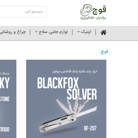
اپتیک
لوازم جانبی سلاح
چراغ و روشنای
قوچ
/