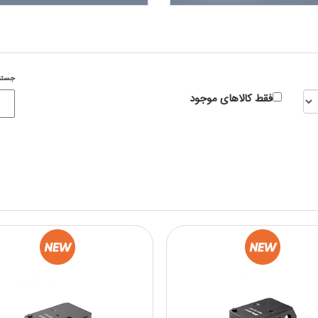
جستج
فقط کالاهای موجود