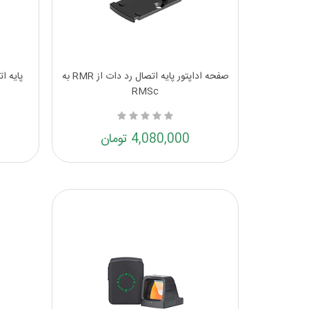
صفحه اداپتور پایه اتصال رد دات از RMR به
پایه ا
RMSc
4,080,000 تومان