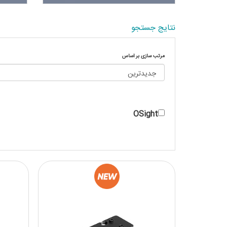
نتایج جستجو
مرتب سازی بر اساس
OSight