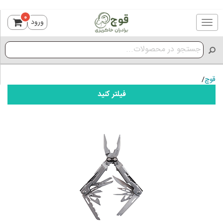
0
ورود
Toggle
navigation
قوچ
/
فیلتر کنید