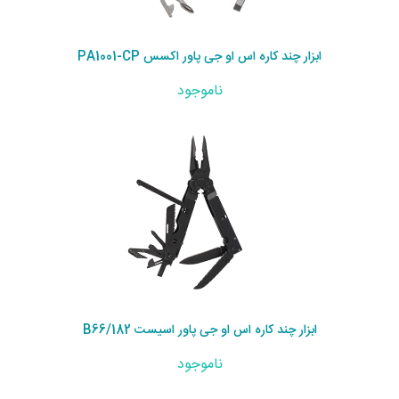
ابزار چند کاره اس او جی پاور اکسس PA1001-CP
ناموجود
ابزار چند کاره اس او جی پاور اسیست B66/182
ناموجود