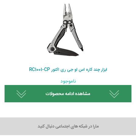
ابزار چند کاره اس او جی ری اکتور RC1001-CP
ناموجود
مارا در شبکه های اجتماعی دنبال کنید