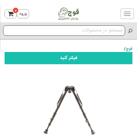
0
ورود
Toggle
navigation
قوچ
/
فیلتر کنید