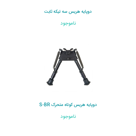
دوپایه هریس سه تیکه ثابت
ناموجود
دوپایه هریس کوتاه متحرک S-BR
ناموجود