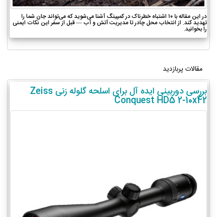
در این مقاله با ۱۰ اشتباه خطرناک در کمپینگ آشنا می‌شوید که می‌تواند جان شما را
تهدید کند. از انتخاب محل چادر تا مدیریت آتش و آب — قبل از سفر این نکات ایمنی
را بخوانید.
مقالات پربازدید
بررسی دوربینی ایده آل برای اسلحه گلوله زنی Zeiss
Conquest HD5 2-10x42