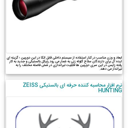
ابعاد و وزن مناسب در کنار استفاده از سیستم داخلی قابل اتکا در این دوربین ؛ گزینه ای
ایده آل برای دارندگان سلاح گلوله زنی به شمار می رود.رتیکل بالستیکی و جدید به کار
رفته زایس در این سری دوربین ها قابلیت تیراندازی در شش فاصله مختلف را به
تیرانداز می دهد.
نرم افزار محاسبه کننده حرفه ای بالستیکی ZEISS
HUNTING