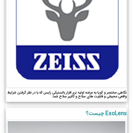
نگاهی مختصر و گویا به عرضه اولیه نرم افزار بالستیکی زایس که با در نظر گرفتن شرایط
واقعی محیطی و قابلیت های سلاح و کالیبر سلاح شما.
ExoLens چیست؟