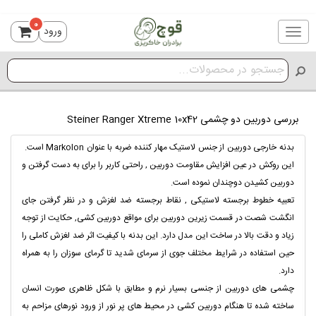
0
ورود
Toggle
navigation
بررسی دوربین دو چشمی Steiner Ranger Xtreme 10x42
بدنه خارجی دوربین از جنس لاستیک مهار کننده ضربه با عنوان Markolon است.
این روکش در عین افزایش مقاومت دوربین , راحتی کاربر را برای به دست گرفتن و
دوربین کشیدن دوچندان نموده است.
تعبیه خطوط برجسته لاستیکی , نقاط برجسته ضد لغزش و در نظر گرفتن جای
انگشت شصت در قسمت زیرین دوربین برای مواقع دوربین کشی, حکایت از توجه
زیاد و دقت بالا در ساخت این مدل دارد. این بدنه با کیفیت اثر ضد لغزش کاملی را
حین استفاده در شرایط مختلف جوی از سرمای شدید تا گرمای سوزان را به همراه
دارد.
چشمی های دوربین از جنسی بسیار نرم و مطابق با شکل ظاهری صورت انسان
ساخته شده تا هنگام دوربین کشی در محیط های پر نور از ورود نورهای مزاحم به