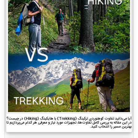
آیا می‌دانید تفاوت کوهنوردی ترکینگ (Trekking) با هایکینگ (Hiking) در چیست؟
در این مقاله به بررسی کامل تفاوت‌ها، تجهیزات مورد نیاز و معرفی هر کدام می‌پردازیم تا
بهترین مسیر را انتخاب کنید.