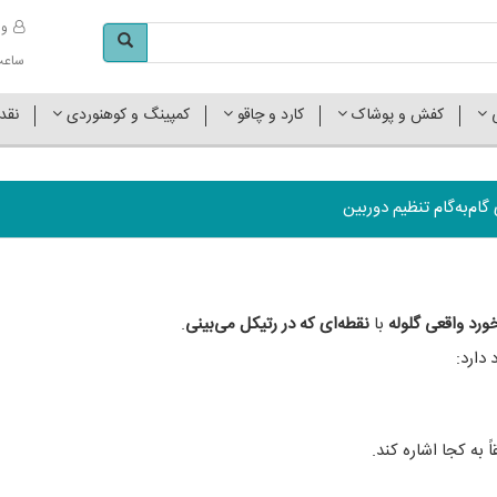
وا
ساعت کاری 
ی
کفش و پوشاک
کارد و چاقو
کمپینگ و کوهنوردی
نقد
ام‌به‌گام تنظیم دوربین
رد واقعی گلوله
با
نقطه‌ای که در رتیکل می‌بینی
.
دارد:
 به کجا اشاره کند.