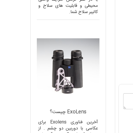
محیطی و قابلیت های سلاح و
کالیبر سلاح شما.
ExoLens چیست؟
آخرین فناوری Exolens برای
عکاسی با دوربین دو چشم . از