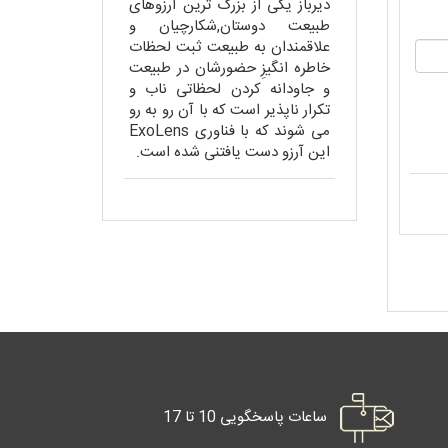
دیرباز یکی از بزرگ ترین آرزوهای
طبیعت دوستان,شکارچیان و
علاقمندان به طبیعت ثبت لحظات
خاطره انگیزِ حضورشان در طبیعت
و جاودانه کردن لحظاتی ناب و
تکرار ناپذیر است که با آن رو به رو
می شوند که با فناوری ExoLens
این آرزو دست یافتنی شده است.
ساعات پاسخگویی 10 تا 17