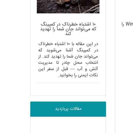
. حالا پیچ‌های Elevation و Windage را
۱۰ اشتباه خطرناک در کمپینگ
که می‌تواند جان شما را تهدید
کند
در این مقاله با ۱۰ اشتباه خطرناک
در کمپینگ آشنا می‌شوید که
می‌تواند جان شما را تهدید کند. از
انتخاب محل چادر تا مدیریت
آتش و آب — قبل از سفر این
نکات ایمنی را بخوانید.
مقالات پربازدید