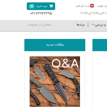
رد شوید
ثبت نام کنید
0
سبد خرید
۰۲۱-۲۲۹۶۲۲۹۵
9:30 الی 17:30
 و بررسی
برندها
مطمئن در طبیعت
مقالات جدید