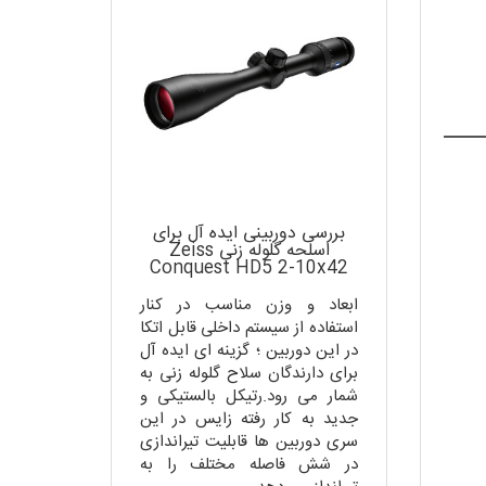
بررسی دوربینی ایده آل برای
اسلحه گلوله زنی Zeiss
Conquest HD5 2-10x42
ابعاد و وزن مناسب در کنار
استفاده از سیستم داخلی قابل اتکا
در این دوربین ؛ گزینه ای ایده آل
برای دارندگان سلاح گلوله زنی به
شمار می رود.رتیکل بالستیکی و
جدید به کار رفته زایس در این
سری دوربین ها قابلیت تیراندازی
در شش فاصله مختلف را به