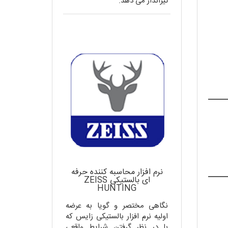
تیرانداز می دهد.
نرم افزار محاسبه کننده حرفه
ای بالستیکی ZEISS
HUNTING
نگاهی مختصر و گویا به عرضه
اولیه نرم افزار بالستیکی زایس که
با در نظر گرفتن شرایط واقعی