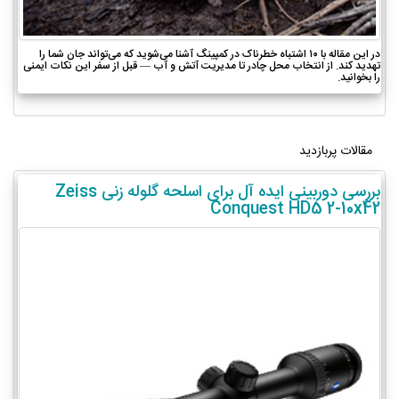
در این مقاله با ۱۰ اشتباه خطرناک در کمپینگ آشنا می‌شوید که می‌تواند جان شما را
تهدید کند. از انتخاب محل چادر تا مدیریت آتش و آب — قبل از سفر این نکات ایمنی
را بخوانید.
مقالات پربازدید
بررسی دوربینی ایده آل برای اسلحه گلوله زنی Zeiss
Conquest HD5 2-10x42