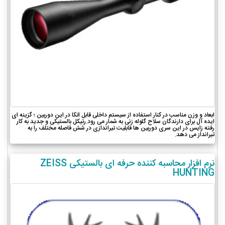
ابعاد و وزن مناسب در کنار استفاده از سیستم داخلی قابل اتکا در این دوربین ؛ گزینه ای
ایده آل برای دارندگان سلاح گلوله زنی به شمار می رود.رتیکل بالستیکی و جدید به کار
رفته زایس در این سری دوربین ها قابلیت تیراندازی در شش فاصله مختلف را به
تیرانداز می دهد.
نرم افزار محاسبه کننده حرفه ای بالستیکی ZEISS
HUNTING