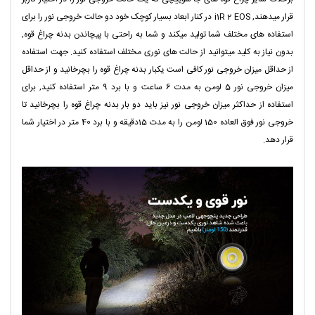
قرار میدهند, i1R 2 EOS در کنار ابعاد بسیار کوچک خود دو حالت خروجی نور را برای
استفاده های مختلف شما تولید میکند و شما به راحتی با پیچاندن بدنه چراغ قوه,
بدون نیاز به کلید میتوانید از حالت های نوری مختلف استفاده کنید. جهت استفاده
از حداقل میزان خروجی نور کافی است یکبار بدنه چراغ قوه را بچرخانید و از حداقل
میزان خروجی نور 5 لومن به مدت 6 ساعت و با برد 9 متر استفاده کنید, برای
استفاده از حداکثر میزان خروجی نور نیز باید دو بار بدنه چراغ قوه را بچرخانید تا
خروجی نور فوق العاده 150 لومن را به مدت 15دقیقه و با برد 40 متر در اختیار شما
قرار دهد.