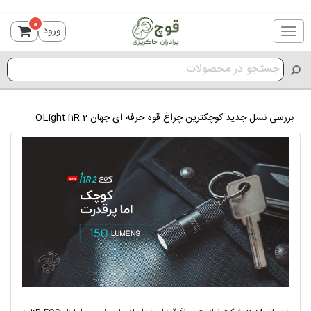
0
ورود
Toggle
navigation
بررسی نسل جدید کوچکترین چراغ قوه حرفه ای جهان OLight i1R 2