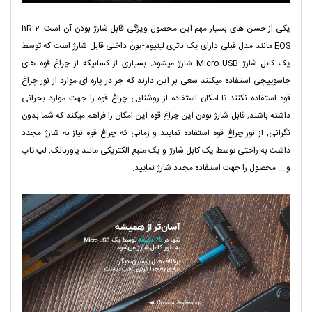
یکی از حسن های بسیار مهم این محصول ویژگی قابل شارژ بودن آن است. i1R 2
EOS مانند مدل قبلی دارای یک باتری لیتیوم-یون داخلی قابل شارژ است که توسط
یک کابل شارژ Micro-USB شارژ میشود. بسیاری از کسانیکه از چراغ قوه های
جاسوییچی استفاده میکنند سعی بر این دارند که جز در پاره ای موارد از نور چراغ
قوه استفاده نکنند تا امکان استفاده از روشنایی چراغ قوه را جهت موارد بحرانی
داشته باشند, قابل شارژ بودن این چراغ قوه این امکان را فراهم میکند که شما بدون
نگرانی, از نور چراغ قوه استفاده نمایید و زمانی که چراغ قوه نیاز به شارژ مجدد
داشت به راحتی توسط یک کابل شارژ و یک منبع الکتریکی مانند پاوربانک, لپ تاپ
و ... محصول را جهت استفاده مجدد شارژ نمایید.