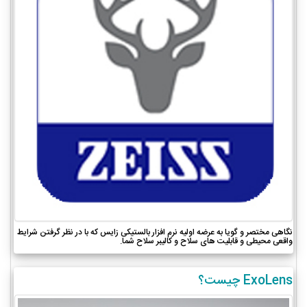
نگاهی مختصر و گویا به عرضه اولیه نرم افزار بالستیکی زایس که با در نظر گرفتن شرایط
واقعی محیطی و قابلیت های سلاح و کالیبر سلاح شما.
ExoLens چیست؟