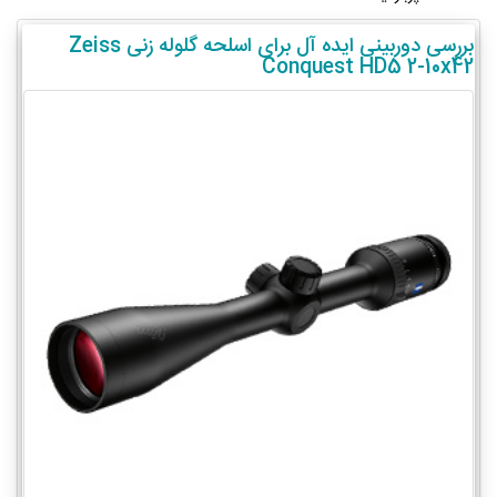
بررسی دوربینی ایده آل برای اسلحه گلوله زنی Zeiss
Conquest HD5 2-10x42