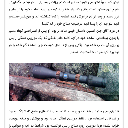
کردن کوه و برگشتن می شوید ممکن است تجهیزات و وسایلی را در کوه جا بگذارید .
هم چنین ممکن است زمانی که برای شکار به کوه می روید اسلحه خود را در جایی
قرار دهید و پس از آن فراموش کنید اسلحه را کجا گذاشته اید و هرچقدر جستجو
کنید نتوانید آن را پیدا کنید در نتیجه سلاح خود را گم کنید!
در مورد آقای جان استین داستان خیلی ساده تر بود. او پس از استراحتی کوتاه مسیر
را بدون برداشتن اسلحه خود در کوه ادامه داد, تفنگی که یک دوربین تفنگی زایس
بر روی آن نصب شده بود. وقتی پس از 10 سال دوست جان اسلحه گم شده را در
کوه پیدا کرد هر دو شگفت زده شدند.
قنداق چوبی سفید و شکننده و پوسیده شده بود , بدنه فلزی سلاح کاملا زنگ زه بود
و غیر قابل استفاده بود , فقط دوربین تفنگی سالم بود و پوشش و بدنه دوربین
خراب نشده بود! دوربین روی سلاح زایس توانسته بود شرایط بد آب و هوایی را