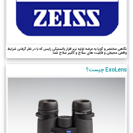
نگاهی مختصر و گویا به عرضه اولیه نرم افزار بالستیکی زایس که با در نظر گرفتن شرایط
واقعی محیطی و قابلیت های سلاح و کالیبر سلاح شما.
ExoLens چیست؟