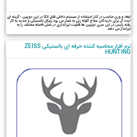
ابعاد و وزن مناسب در کنار استفاده از سیستم داخلی قابل اتکا در این دوربین ؛ گزینه ای
ایده آل برای دارندگان سلاح گلوله زنی به شمار می رود.رتیکل بالستیکی و جدید به کار
رفته زایس در این سری دوربین ها قابلیت تیراندازی در شش فاصله مختلف را به
تیرانداز می دهد.
نرم افزار محاسبه کننده حرفه ای بالستیکی ZEISS
HUNTING