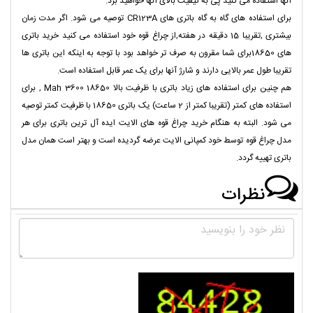
آنها استفاده می کنید پی به کیفیت بالای آنها خواهید برد.
برای استفاده های گاه به گاه باتری های CR123A توصیه می شود. اگر مدت زمان
بیشتری ,تقریبا 15 دقیقه در هفته,از چراغ قوه خود استفاده می کنید خرید باتری
های 18650برای شما مقرون به صرف تر خواهد بود با توجه به اینکه این باتری ها
تقریبا طول عمر بالایی دارند و شارژ آنها برای یک عمر قابل استفاده است.
هم چنین برای استفاده های زیاد باتری با ظرفیت بالا 18650 3600 Mah , برای
استفاده های کمتر (تقریبا کمتر از 2 ساعت) یک باتری 18650 با ظرفیت کمتر توصیه
می شود. البته به هنگام خرید چراغ قوه های الایت ایده آل ترین باتری برای هر
مدل چراغ قوه توسط خود کمپانی الایت عرضه گردیده است و بهتر است همان مدل
باتری تهییه گردد.
نظرات