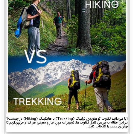
آیا می‌دانید تفاوت کوهنوردی ترکینگ (Trekking) با هایکینگ (Hiking) در چیست؟
در این مقاله به بررسی کامل تفاوت‌ها، تجهیزات مورد نیاز و معرفی هر کدام می‌پردازیم تا
بهترین مسیر را انتخاب کنید.