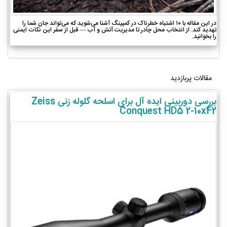
در این مقاله با ۱۰ اشتباه خطرناک در کمپینگ آشنا می‌شوید که می‌تواند جان شما را
تهدید کند. از انتخاب محل چادر تا مدیریت آتش و آب — قبل از سفر این نکات ایمنی
را بخوانید.
مقالات پربازدید
بررسی دوربینی ایده آل برای اسلحه گلوله زنی Zeiss
Conquest HD5 2-10x42