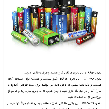
باتری 18650 : این باتری ها قابل شارژ هستد و ظرفیت بالایی دارند.
باتری CR123A : این باتری ها قابل شارژ نیستند و همیشه برای استفاده آماده
هستند و یک نکته مهمی که وجود دارد می توانید برای مدت طولانی (حدود 5
سال) آنها را در انبار نگه داری کنید و زمان هایی که به باتری نیاز دارید و در مواقع
اورژانسی از آنها استفاده کنید.
باتری RCR123A : این باتری ها قابل شارژ هستند وزمانی که در چراغ قوه خود از