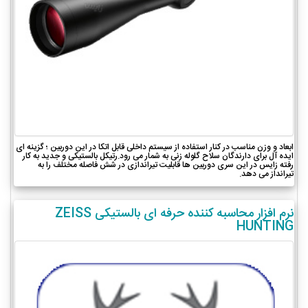
ابعاد و وزن مناسب در کنار استفاده از سیستم داخلی قابل اتکا در این دوربین ؛ گزینه ای
ایده آل برای دارندگان سلاح گلوله زنی به شمار می رود.رتیکل بالستیکی و جدید به کار
رفته زایس در این سری دوربین ها قابلیت تیراندازی در شش فاصله مختلف را به
تیرانداز می دهد.
نرم افزار محاسبه کننده حرفه ای بالستیکی ZEISS
HUNTING