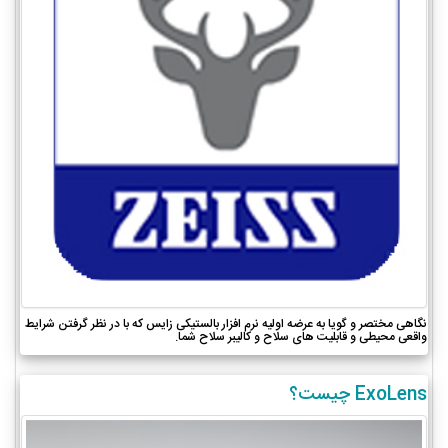
نگاهی مختصر و گویا به عرضه اولیه نرم افزار بالستیکی زایس که با در نظر گرفتن شرایط
واقعی محیطی و قابلیت های سلاح و کالیبر سلاح شما.
ExoLens چیست؟