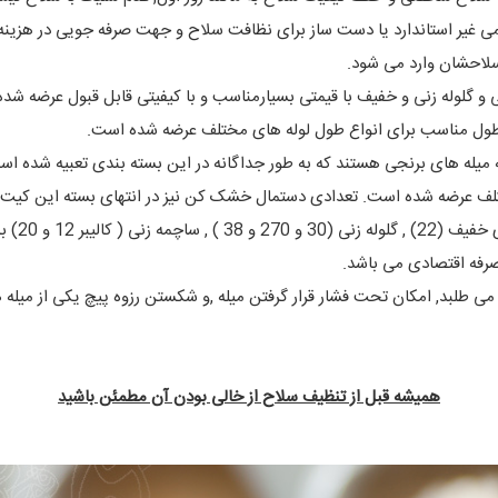
لوازمی غیر استاندارد یا دست ساز برای نظافت سلاح و جهت صرفه جویی در هزین
سلاحشان وارد می شود.
 میله های برنجی هستند که به طور جداگانه در این بسته بندی تعبیه شده
صرفه اقتصادی می باشد.
می طلبد, امکان تحت فشار قرار گرفتن میله ,و شکستن رزوه پیچ یکی از میله 
همیشه قبل از تنظیف سلاح از خالی بودن آن مطمئن باشید