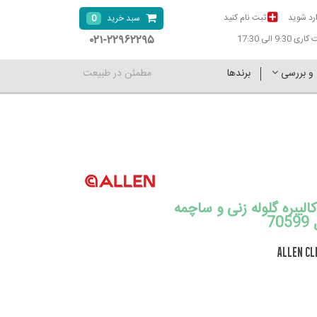
رد شوید
ثبت نام کنید
0
سبد خرید
۰۲۱-۲۲۹۶۲۲۹۵
9:30 الی 17:30
 و بررسی
برندها
مطمئن در طبیعت
لیبره گلوله زنی و ساچمه
7
ALLEN CL