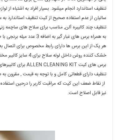
تنظیف استاندارد انجام میشود. بسیار افراد به اشتباه از 
سالیان از عدم استفاده صحیح از کیت تنظیف استاندارد به 
به همراه برس های غبار گیر به اضافه 3 عدد میله برنجی با طول مناسب برای انواع طول لوله های مختلف عرضه شده است.
هر یک از این برس ها دارای رابط مخصوص برای اتصال به
خشک کننده روغن داخل لوله سلاح برای 4 سایز کالیبر مختلف عرضه شده است. تعدادی دستمال خشک کن نیز در انتهای بسته این کیت به همراه برگه راهنمای برش سایز دستمال موجود است.
تنظیف دارای قطعاتی کامل و با توجه به قیمت , مقرون به 
از نقاط ضعف این کیت که مراقبت کاربر را درحین استفاده 
نیز قابل اصلاح است.