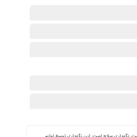
ست, نگهداری سلاح است. این نگهداری توسط لوازم