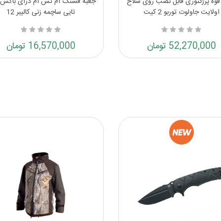
قوه پرژکتوری قابل نصب روی سلاح
اولایت جاولوت توربو 2 کیت
تایی ساچمه زنی کالیبر 12
52,270,000 تومان
16,570,000 تومان