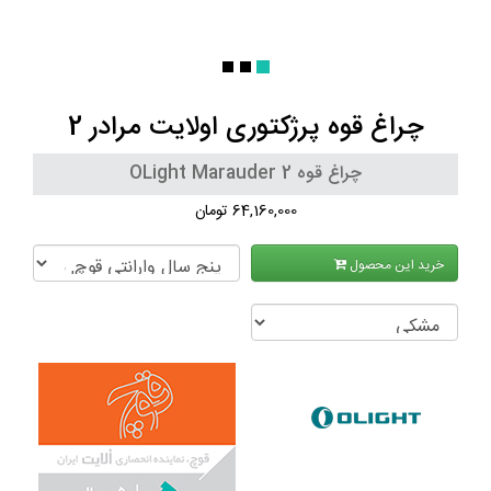
چراغ قوه پرژکتوری اولایت مرادر 2
چراغ قوه OLight Marauder 2
64,160,000 تومان
خرید این محصول