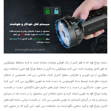
دسته چراغ قوه که با قطر کمتر از یک قوطی نوشابه ساخته شده, با لایه محافظ سیلیکونی
به طور کامل پوشیده شده. این لایه سیلیکونی به کاربر در حفظ چراغ قوه حین استفاده برای
جلوگیری از لیز خوردن و افزایش سطح کنترل کمک شایانی می کند؛ همچنین از انتقال
حرارت دفع شده توسط بدنه آلومینومی به دست شما به خوبی جلوگیری می کند. این لایه
حس خوب ماندگاری در دست را با ایجاد شیار های ملایم جای انگشتان دست در قسمت
پشت چراغ قوه به خوبی ایجاد کرده و دمای متعادل این محصول را در دست چه در سرمای
زمستان و چه در گرمای تابستان به خوبی تضمین می کند. در قسمت میانی دسته کلیدهای
کنترل چراغ قوه و گیره مخفی نگهدارنده بند مشاهده می شود. این گیره که در منتهی الیه