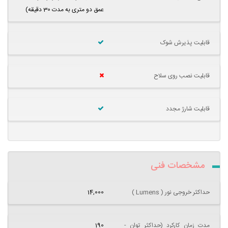
عمق دو متری به مدت 30 دقیقه)
قابلیت پذیرش شوک
قابلیت نصب روی سلاح
قابلیت شارژ مجدد
مشخصات فنی
حداکثر خروجی نور ( Lumens )
14,000
مدت زمان کارکرد (حداکثر توان -
190