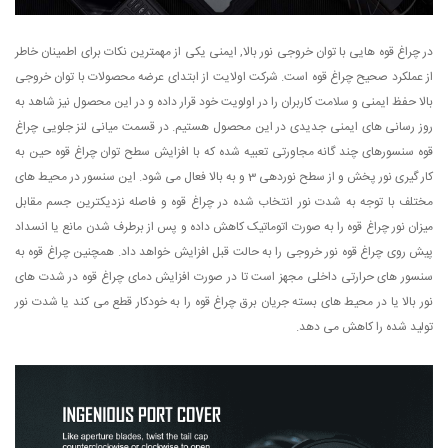
در چراغ قوه هایی با توان خروجی نور بالا, ایمنی یکی از مهمترین نکات برای اطمینان خاطر
از عملکرد صحیح چراغ قوه است. شرکت اولایت از ابتدای عرضه محصولات با توان خروجی
بالا حفظ ایمنی و سلامت کاربران را در اولویت خود قرار داده و در این محصول نیز شاهد به
روز رسانی های ایمنی جدیدی در این محصول هستیم. در قسمت میانی لنز جلویی چراغ
قوه سنسورهای چند گانه مجاورتی تعبیه شده که با افزایش سطح توان چراغ قوه حین به
کار گیری نور پخش و از سطح نوردهی 3 و به بالا فعال می شود. این سنسور در محیط های
مختلف با توجه به شدت نور انتخاب شده در چراغ قوه و فاصله نزدیکترین جسم مقابل
میزان نور چراغ قوه را به صورت اتوماتیک کاهش داده و پس از برطرف شدن مانع یا انسداد
پیش روی چراغ قوه نور خروجی را به حالت قبل افزایش خواهد داد. همچنین چراغ قوه به
سنسور های حرارتی داخلی مجهز است تا در صورت افزایش دمای چراغ قوه در شدت های
نور بالا یا در محیط های بسته جریان برق چراغ قوه را به خودکار قطع می کند یا شدت نور
تولید شده را کاهش می دهد.