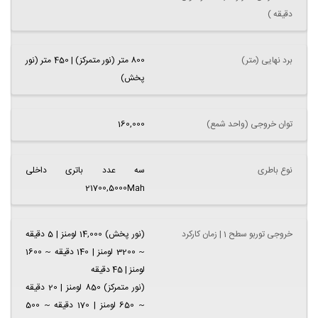
دقیقه )
برد نهایی (متر)
800 متر (نور متمرکز) | 450 متر (نور
پخش)
توان خروجی (واحد شمع)
160,000
نوع باطری
سه عدد باتری داخلی
21700,5000Mah
خروجی توربو سطح 1 | زمان کارکرد
(نور پخش) 14,000 لومنز | 5 دقیقه
~ 3200 لومنز | 140 دقیقه ~ 1600
لومنز | 45 دقیقه
(نور متمرکز) 850 لومنز | 20 دقیقه
~ 650 لومنز | 170 دقیقه ~ 500