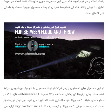
پشت دسته و در شیار تعبیه شده برای این منظور به خوبی جای داده شده است. در صورت
تمایل بند زیبای بافته شده ای که توسط کمپانی در بسته محصول موجود هست به راحتی
قابل اتصال است.
در این محصول برای نخستین بار در شرکت اولایت محصولی با دو نوع نور خروجی عرضه
شده است. یکی از نورها نور پخش است که از 12 لامپ High Performance LED که در
حاشیه های اطراف کاسه چراغ قوه جاگذاری شده اند تولید می شود. نور دیگر, نور متمرکز
است که در قسمت میانی کاسه چراغ و توسط یک High Performance LED تولید می